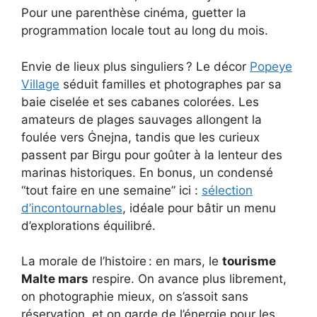
Pour une parenthèse cinéma, guetter la
programmation locale tout au long du mois.
Envie de lieux plus singuliers ? Le décor
Popeye
Village
séduit familles et photographes par sa
baie ciselée et ses cabanes colorées. Les
amateurs de plages sauvages allongent la
foulée vers Ġnejna, tandis que les curieux
passent par Birgu pour goûter à la lenteur des
marinas historiques. En bonus, un condensé
“tout faire en une semaine” ici :
sélection
d’incontournables
, idéale pour bâtir un menu
d’explorations équilibré.
La morale de l’histoire : en mars, le
tourisme
Malte mars
respire. On avance plus librement,
on photographie mieux, on s’assoit sans
réservation, et on garde de l’énergie pour les