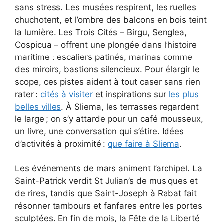
sans stress. Les musées respirent, les ruelles
chuchotent, et l’ombre des balcons en bois teint
la lumière. Les Trois Cités – Birgu, Senglea,
Cospicua – offrent une plongée dans l’histoire
maritime : escaliers patinés, marinas comme
des miroirs, bastions silencieux. Pour élargir le
scope, ces pistes aident à tout caser sans rien
rater :
cités à visiter
et inspirations sur
les plus
belles villes
. À Sliema, les terrasses regardent
le large ; on s’y attarde pour un café mousseux,
un livre, une conversation qui s’étire. Idées
d’activités à proximité :
que faire à Sliema
.
Les événements de mars animent l’archipel. La
Saint-Patrick verdit St Julian’s de musiques et
de rires, tandis que Saint-Joseph à Rabat fait
résonner tambours et fanfares entre les portes
sculptées. En fin de mois, la Fête de la Liberté