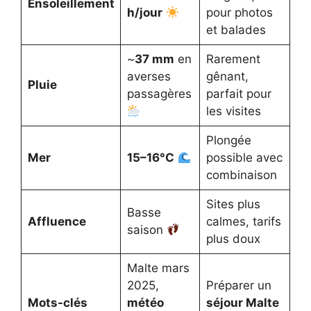
Ensoleillement
h/jour
pour photos
et balades
~
37 mm
en
Rarement
averses
gênant,
Pluie
passagères
parfait pour
les visites
Plongée
Mer
15–16°C
possible avec
combinaison
Sites plus
Basse
Affluence
calmes, tarifs
saison
plus doux
Malte mars
2025,
Préparer un
Mots-clés
météo
séjour Malte