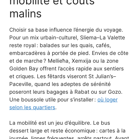
mobilité et coûts
malins
Choisir sa base influence l’énergie du voyage.
Pour un mix urbain-culturel, Sliema–La Valette
reste royal : balades sur les quais, cafés,
embarcadères à portée de pied. Envies de côte
et de marche ? Mellieħa, Xemxija ou la zone
Golden Bay offrent l’accès rapide aux sentiers
et criques. Les fêtards viseront St Julian’s–
Paceville, quand les adeptes de sérénité
poseront leurs bagages à Rabat ou sur Gozo.
Une boussole utile pour s’installer :
où loger
selon les quartiers
.
La mobilité est un jeu d’équilibre. Le bus
dessert large et reste économique : cartes à la
journée, lignes fréquentes, arrêts partout. Avant