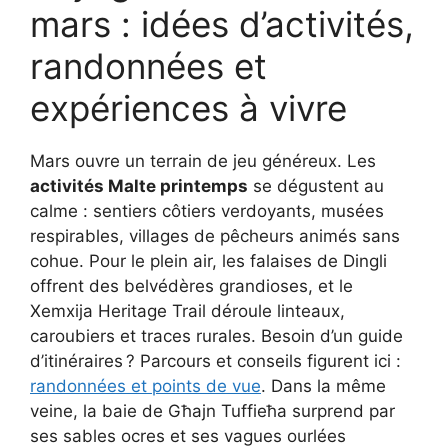
mars : idées d’activités,
randonnées et
expériences à vivre
Mars ouvre un terrain de jeu généreux. Les
activités Malte printemps
se dégustent au
calme : sentiers côtiers verdoyants, musées
respirables, villages de pêcheurs animés sans
cohue. Pour le plein air, les falaises de Dingli
offrent des belvédères grandioses, et le
Xemxija Heritage Trail déroule linteaux,
caroubiers et traces rurales. Besoin d’un guide
d’itinéraires ? Parcours et conseils figurent ici :
randonnées et points de vue
. Dans la même
veine, la baie de Għajn Tuffieħa surprend par
ses sables ocres et ses vagues ourlées