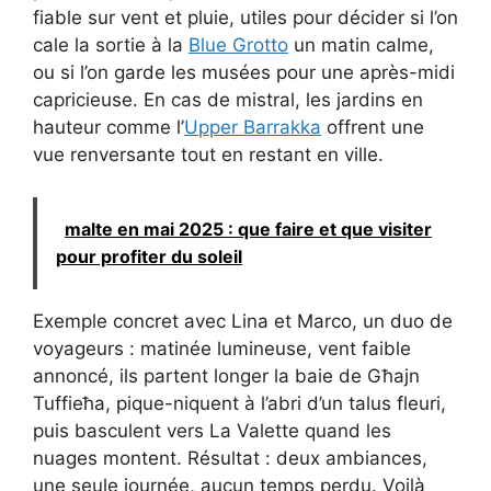
fiable sur vent et pluie, utiles pour décider si l’on
cale la sortie à la
Blue Grotto
un matin calme,
ou si l’on garde les musées pour une après-midi
capricieuse. En cas de mistral, les jardins en
hauteur comme l’
Upper Barrakka
offrent une
vue renversante tout en restant en ville.
malte en mai 2025 : que faire et que visiter
pour profiter du soleil
Exemple concret avec Lina et Marco, un duo de
voyageurs : matinée lumineuse, vent faible
annoncé, ils partent longer la baie de Għajn
Tuffieħa, pique-niquent à l’abri d’un talus fleuri,
puis basculent vers La Valette quand les
nuages montent. Résultat : deux ambiances,
une seule journée, aucun temps perdu. Voilà