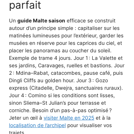
parfait
Un
guide Malte saison
efficace se construit
autour d’un principe simple : capitaliser sur les
matinées lumineuses pour l’extérieur, garder les
musées en réserve pour les caprices du ciel, et
placer les panoramas au coucher du soleil.
Exemple de trame 4 jours. Jour 1 : La Valette et
ses jardins, Caravages, ruelles et bastions. Jour
2 : Mdina–Rabat, catacombes, pause café, puis
Dingli Cliffs au golden hour. Jour 3 : Gozo
express (Citadelle, Dwejra, sanctuaires ruraux).
Jour 4 : Comino si les conditions sont lisses,
sinon Sliema–St Julian’s pour terrasse et
corniche. Besoin d’un pas-à-pas optimisé ?
Jeter un œil à
visiter Malte en 2025
et à la
localisation de l’archipel
pour visualiser vos
trajets.