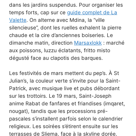
dans les jardins suspendus. Pour organiser les
temps forts, cap sur ce
guide complet de La
Valette
. On alterne avec Mdina, la “ville
silencieuse”, dont les ruelles exhalent la pierre
chaude et la cire d’anciennes boiseries. Le
dimanche matin, direction
Marsaxlokk
: marché
aux poissons, luzzu éclatants, fritto misto
dégusté face au clapotis des barques.
Les festivités de mars mettent du pep’s. À St
Julian’s, la couleur verte s’invite pour la Saint-
Patrick, avec musique live et pubs débordant
sur les trottoirs. Le 19 mars, Saint-Joseph
anime Rabat de fanfares et friandises (imqaret,
nougat), tandis que les processions pré-
pascales s’installent parfois selon le calendrier
religieux. Les soirées s’étirent ensuite sur les
terrasses de Sliema, face à la skyline dorée.