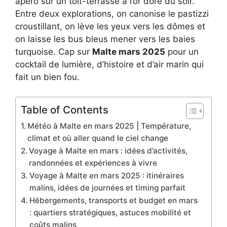
apéro sur un toit-terrasse à l’or doré du soir.
Entre deux explorations, on canonise le pastizzi
croustillant, on lève les yeux vers les dômes et
on laisse les bus bleus mener vers les baies
turquoise. Cap sur
Malte mars 2025
pour un
cocktail de lumière, d’histoire et d’air marin qui
fait un bien fou.
Table of Contents
Météo à Malte en mars 2025 | Température,
climat et où aller quand le ciel change
Voyage à Malte en mars : idées d’activités,
randonnées et expériences à vivre
Voyage à Malte en mars 2025 : itinéraires
malins, idées de journées et timing parfait
Hébergements, transports et budget en mars
: quartiers stratégiques, astuces mobilité et
coûts malins