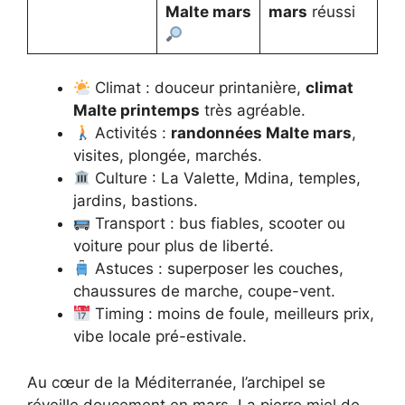
Malte mars
mars
réussi
Climat : douceur printanière,
climat
Malte printemps
très agréable.
Activités :
randonnées Malte mars
,
visites, plongée, marchés.
Culture : La Valette, Mdina, temples,
jardins, bastions.
Transport : bus fiables, scooter ou
voiture pour plus de liberté.
Astuces : superposer les couches,
chaussures de marche, coupe-vent.
Timing : moins de foule, meilleurs prix,
vibe locale pré-estivale.
Au cœur de la Méditerranée, l’archipel se
réveille doucement en mars. La pierre miel de