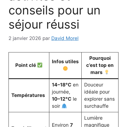
conseils pour un
séjour réussi
2 janvier 2026
par
David Morel
Pourquoi
Infos utiles
Point clé
c’est top en
mars
14–18°C
en
Douceur
journée,
idéale pour
Températures
10–12°C
le
explorer sans
soir
surchauffe
Lumière
Environ
7
magnifique