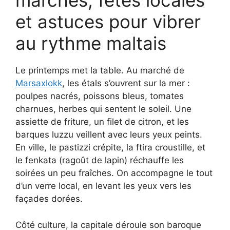
marchés, fêtes locales
et astuces pour vibrer
au rythme maltais
Le printemps met la table. Au marché de
Marsaxlokk
, les étals s’ouvrent sur la mer :
poulpes nacrés, poissons bleus, tomates
charnues, herbes qui sentent le soleil. Une
assiette de friture, un filet de citron, et les
barques luzzu veillent avec leurs yeux peints.
En ville, le pastizzi crépite, la ftira croustille, et
le fenkata (ragoût de lapin) réchauffe les
soirées un peu fraîches. On accompagne le tout
d’un verre local, en levant les yeux vers les
façades dorées.
Côté culture, la capitale déroule son baroque