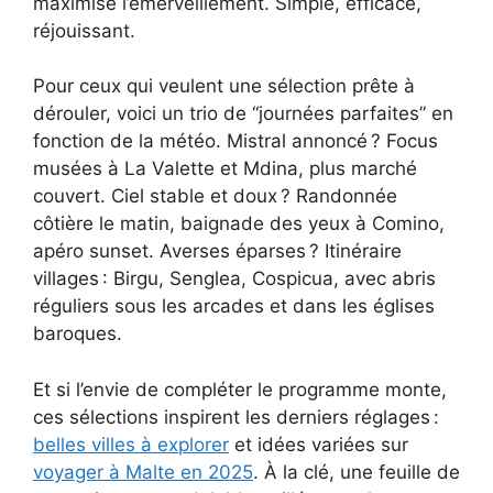
maximise l’émerveillement. Simple, efficace,
réjouissant.
Pour ceux qui veulent une sélection prête à
dérouler, voici un trio de “journées parfaites” en
fonction de la météo. Mistral annoncé ? Focus
musées à La Valette et Mdina, plus marché
couvert. Ciel stable et doux ? Randonnée
côtière le matin, baignade des yeux à Comino,
apéro sunset. Averses éparses ? Itinéraire
villages : Birgu, Senglea, Cospicua, avec abris
réguliers sous les arcades et dans les églises
baroques.
Et si l’envie de compléter le programme monte,
ces sélections inspirent les derniers réglages :
belles villes à explorer
et idées variées sur
voyager à Malte en 2025
. À la clé, une feuille de