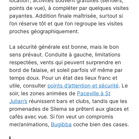
location ; activités souvent gratuites (sentiers,
points de vue), à compléter par quelques visites
payantes. Addition finale maîtrisée, surtout si
l’on réserve tôt et que l’on regroupe les visites
proches géographiquement.
La sécurité générale est bonne, mais le bon
sens prévaut. Conduite à gauche, limitations
respectées, vents qui peuvent surprendre en
bord de falaise, et soleil parfois vif même par
temps doux. Pour un état des lieux franc et
utile, consulter
points d’attention et sécurité
. Le
soir, les zones animées de
Paceville à St
Julian’s
réunissent bars et clubs, tandis que les
promenades de Sliema se prêtent aux glaces et
cafés avec vue. Si l’on veut un compromis
mer/animations,
Bugibba
coche bien des cases.