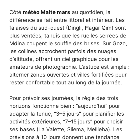
Côté
météo Malte mars
au quotidien, la
différence se fait entre littoral et intérieur. Les
falaises du sud-ouest (Dingli, Ħaġar Qim) sont
plus ventées, tandis que les ruelles serrées de
Mdina coupent le souffle des brises. Sur Gozo,
les collines accrochent parfois des nuages
d’altitude, offrant un ciel graphique pour les
amateurs de photographie. L’astuce est simple :
alterner zones ouvertes et villes fortifiées pour
rester confortable tout au long de la journée.
Pour prévoir ses journées, la règle des trois
horizons fonctionne bien : “aujourd’hui” pour
adapter la tenue, “3–5 jours” pour planifier les
activités extérieures, “7–15 jours” pour choisir
ses bases (La Valette, Sliema, Mellieħa). Les
prévisions à 10 jours donnent une tendance