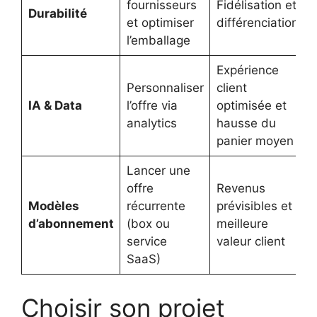
fournisseurs
Fidélisation et
Durabilité
et optimiser
différenciation
l’emballage
Expérience
Personnaliser
client
IA & Data
l’offre via
optimisée et
analytics
hausse du
panier moyen
Lancer une
offre
Revenus
Modèles
récurrente
prévisibles et
d’abonnement
(box ou
meilleure
service
valeur client
SaaS)
Choisir son projet