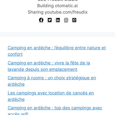
e
Building otomatic.ai
:
Sharing youtube.com/freudix
Camping en ardèche : l’équilibre entre nature et
confort
Camping en ardèche : vivre la fête de la
lavande depuis son emplacement
Camping à ruoms : un choix stratégique en
ardèche
Les campings avec location de canoës en
ardèche
Camping en ardèche : top des campings avec
accès wifi