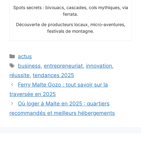
Spots secrets : bivouacs, cascades, cols mythiques, via
ferrata.
Découverte de producteurs locaux, micro-aventures,
festivals de montagne.
Catégories
actus
Étiquettes
business
,
entrepreneuriat
,
innovation
,
réussite
,
tendances 2025
Ferry Malte Gozo : tout savoir sur la
traversée en 2025
Où loger à Malte en 2025 : quartiers
recommandés et meilleurs hébergements