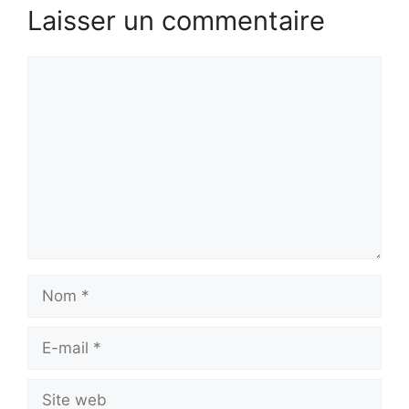
Laisser un commentaire
Commentaire
Nom
E-
mail
Site