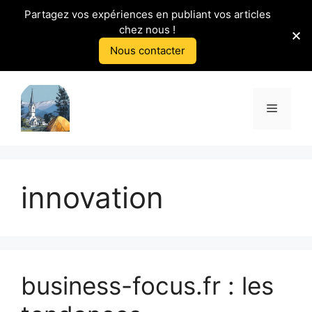
Partagez vos expériences en publiant vos articles
chez nous !
Nous contacter
Aller
au
Menu
contenu
innovation
business-focus.fr : les