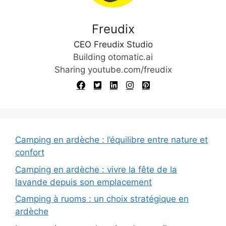
Freudix
CEO Freudix Studio
Building otomatic.ai
Sharing youtube.com/freudix
Camping en ardèche : l’équilibre entre nature et
confort
Camping en ardèche : vivre la fête de la
lavande depuis son emplacement
Camping à ruoms : un choix stratégique en
ardèche