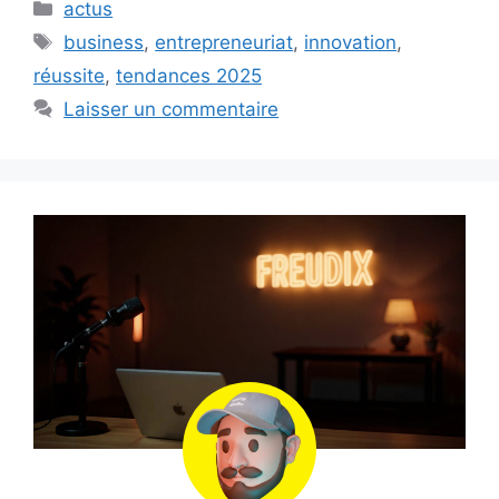
Catégories
actus
Étiquettes
business
,
entrepreneuriat
,
innovation
,
réussite
,
tendances 2025
Laisser un commentaire