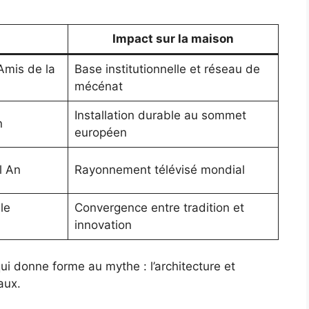
Impact sur la maison
Amis de la
Base institutionnelle et réseau de
mécénat
Installation durable au sommet
n
européen
l An
Rayonnement télévisé mondial
le
Convergence entre tradition et
innovation
qui donne forme au mythe : l’architecture et
aux.