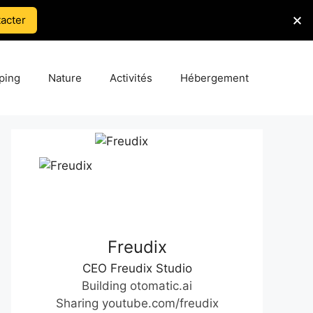
acter
ping
Nature
Activités
Hébergement
Freudix
CEO Freudix Studio
Building otomatic.ai
Sharing youtube.com/freudix