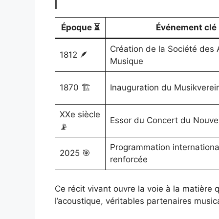
Époque ⏳
Événement clé
Création de la Société des 
1812 🪶
Musique
1870 🏗️
Inauguration du Musikverei
XXe siècle
Essor du Concert du Nouve
📡
Programmation internationa
2025 🎯
renforcée
Ce récit vivant ouvre la voie à la matière 
l’acoustique, véritables partenaires music