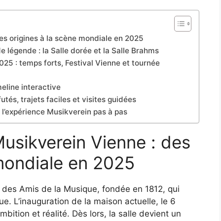
des origines à la scène mondiale en 2025
 légende : la Salle dorée et la Salle Brahms
25 : temps forts, Festival Vienne et tournée
eline interactive
tés, trajets faciles et visites guidées
, l’expérience Musikverein pas à pas
Musikverein Vienne : des
 mondiale en 2025
té des Amis de la Musique, fondée en 1812, qui
que. L’inauguration de la maison actuelle, le 6
mbition et réalité. Dès lors, la salle devient un