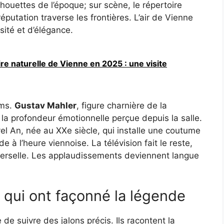
lhouettes de l’époque; sur scène, le répertoire
réputation traverse les frontières. L’air de Vienne
osité et d’élégance.
re naturelle de Vienne en 2025 : une visite
oms.
Gustav Mahler
, figure charnière de la
t la profondeur émotionnelle perçue depuis la salle.
vel An, née au XXe siècle, qui installe une coutume
de à l’heure viennoise. La télévision fait le reste,
verselle. Les applaudissements deviennent langue
qui ont façonné la légende
 de suivre des jalons précis. Ils racontent la