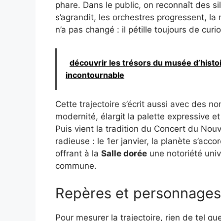
phare. Dans le public, on reconnaît des si
s’agrandit, les orchestres progressent, la 
n’a pas changé : il pétille toujours de curi
découvrir les trésors du musée d’histoi
incontournable
Cette trajectoire s’écrit aussi avec des n
modernité, élargit la palette expressive e
Puis vient la tradition du Concert du Nou
radieuse : le 1er janvier, la planète s’accor
offrant à la
Salle dorée
une notoriété uni
commune.
Repères et personnages 
Pour mesurer la trajectoire, rien de tel que