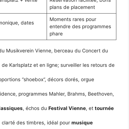
plans de placement
Moments rares pour
rmonique, dates
entendre des programmes
phare
u Musikverein Vienne, berceau du Concert du
 de Karlsplatz et en ligne; surveiller les retours de
oportions “shoebox”, décors dorés, orgue
sidence, programmes Mahler, Brahms, Beethoven,
lassiques
, échos du
Festival Vienne
, et
tournée
, clarté des timbres, idéal pour
musique