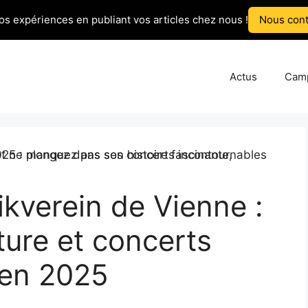
os expériences en publiant vos articles chez nous !
Nous cont
Actus
Cam
ikverein de Vienne :
cture et concerts
 en 2025