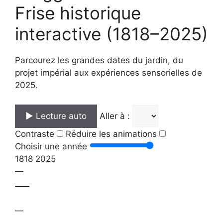
Frise historique
interactive (1818–2025)
Parcourez les grandes dates du jardin, du
projet impérial aux expériences sensorielles de
2025.
▶ Lecture auto
Aller à :
Contraste
Réduire les animations
Choisir une année
1818
2025
—
—
—