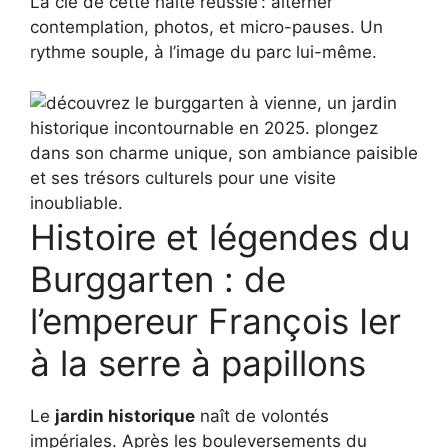
La clé de cette halte réussie : alterner
contemplation, photos, et micro-pauses. Un
rythme souple, à l’image du parc lui-même.
Histoire et légendes du
Burggarten : de
l’empereur François Ier
à la serre à papillons
Le
jardin historique
naît de volontés
impériales. Après les bouleversements du