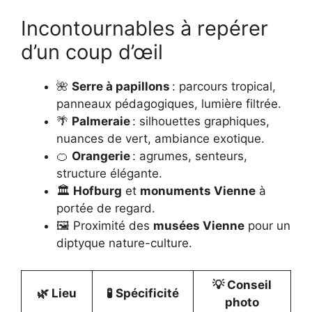
Incontournables à repérer
d’un coup d’œil
🌺
Serre à papillons
: parcours tropical,
panneaux pédagogiques, lumière filtrée.
🌴
Palmeraie
: silhouettes graphiques,
nuances de vert, ambiance exotique.
🍊
Orangerie
: agrumes, senteurs,
structure élégante.
🏛️
Hofburg
et
monuments Vienne
à
portée de regard.
🖼️ Proximité des
musées Vienne
pour un
diptyque nature-culture.
💡 Conseil
🌿 Lieu
🧪 Spécificité
photo