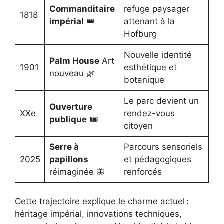
Commanditaire
refuge paysager
1818
impérial
👑
attenant à la
Hofburg
Nouvelle identité
Palm House
Art
1901
esthétique et
nouveau 🌿
botanique
Le parc devient un
Ouverture
XXe
rendez-vous
publique
🎟️
citoyen
Serre à
Parcours sensoriels
2025
papillons
et pédagogiques
réimaginée 🦋
renforcés
Cette trajectoire explique le charme actuel :
héritage impérial, innovations techniques,