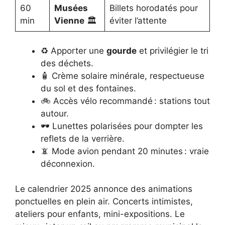
60
Musées
Billets horodatés pour
min
Vienne
🏛️
éviter l’attente
♻️ Apporter une
gourde
et privilégier le tri
des déchets.
🧴 Crème solaire minérale, respectueuse
du sol et des fontaines.
🚲 Accès vélo recommandé : stations tout
autour.
🕶️ Lunettes polarisées pour dompter les
reflets de la verrière.
📵 Mode avion pendant 20 minutes : vraie
déconnexion.
Le calendrier 2025 annonce des animations
ponctuelles en plein air. Concerts intimistes,
ateliers pour enfants, mini-expositions. Le