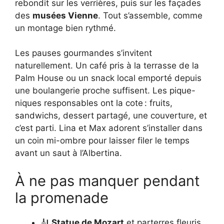
rebondit sur les verrières, puis sur les façades
des
musées Vienne
. Tout s’assemble, comme
un montage bien rythmé.
Les pauses gourmandes s’invitent
naturellement. Un café pris à la terrasse de la
Palm House ou un snack local emporté depuis
une boulangerie proche suffisent. Les pique-
niques responsables ont la cote : fruits,
sandwichs, dessert partagé, une couverture, et
c’est parti. Lina et Max adorent s’installer dans
un coin mi-ombre pour laisser filer le temps
avant un saut à l’Albertina.
À ne pas manquer pendant
la promenade
🎻
Statue de Mozart
et parterres fleuris