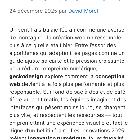
24 décembre 2025
par
David Morel
Un vent frais balaie l’écran comme une averse
de montagne : la création web ne ressemble
plus à ce qu’elle était hier. Entre l’essor des
algorithmes qui adaptent les pages comme un
guide ajuste sa carte et la pression croissante
pour réduire l’empreinte numérique,
geckodesign
explore comment la
conception
web
devient à la fois plus performante et plus
responsable. Sur fond de sac à dos et de café
tiède au petit matin, les équipes imaginent des
interfaces qui pèsent moins lourd, se chargent
plus vite, et respectent les ressources — tout
en promettant une expérience visuelle et tactile
digne d’un bel itinéraire. Les innovations 2025
mêlent
innovation numérique
, IA, et frugalité