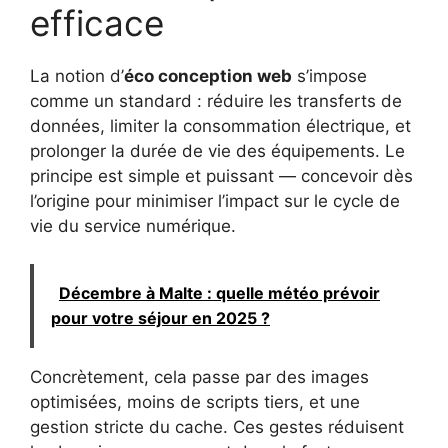
efficace
La notion d’
éco conception web
s’impose
comme un standard : réduire les transferts de
données, limiter la consommation électrique, et
prolonger la durée de vie des équipements. Le
principe est simple et puissant — concevoir dès
l’origine pour minimiser l’impact sur le cycle de
vie du service numérique.
Décembre à Malte : quelle météo prévoir
pour votre séjour en 2025 ?
Concrètement, cela passe par des images
optimisées, moins de scripts tiers, et une
gestion stricte du cache. Ces gestes réduisent