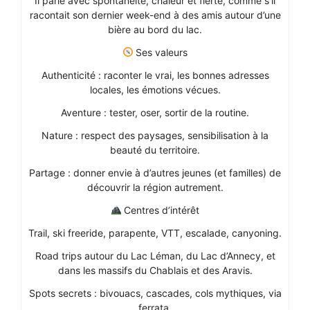
Il parle avec spontanéité, chaleur et fierté, comme s’il
racontait son dernier week-end à des amis autour d’une
bière au bord du lac.
Ses valeurs
Authenticité : raconter le vrai, les bonnes adresses
locales, les émotions vécues.
Aventure : tester, oser, sortir de la routine.
Nature : respect des paysages, sensibilisation à la
beauté du territoire.
Partage : donner envie à d’autres jeunes (et familles) de
découvrir la région autrement.
Centres d’intérêt
Trail, ski freeride, parapente, VTT, escalade, canyoning.
Road trips autour du Lac Léman, du Lac d’Annecy, et
dans les massifs du Chablais et des Aravis.
Spots secrets : bivouacs, cascades, cols mythiques, via
ferrata.