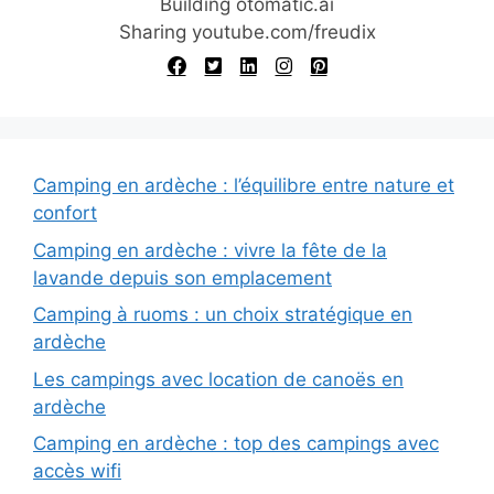
e
Building otomatic.ai
:
Sharing youtube.com/freudix
Camping en ardèche : l’équilibre entre nature et
confort
Camping en ardèche : vivre la fête de la
lavande depuis son emplacement
Camping à ruoms : un choix stratégique en
ardèche
Les campings avec location de canoës en
ardèche
Camping en ardèche : top des campings avec
accès wifi