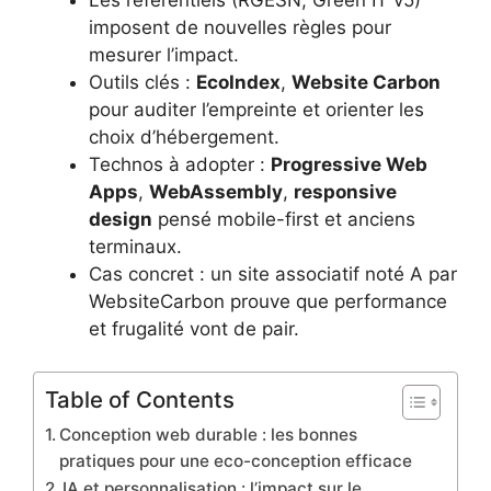
Les référentiels (RGESN, Green IT v5)
imposent de nouvelles règles pour
mesurer l’impact.
Outils clés :
EcoIndex
,
Website Carbon
pour auditer l’empreinte et orienter les
choix d’hébergement.
Technos à adopter :
Progressive Web
Apps
,
WebAssembly
,
responsive
design
pensé mobile-first et anciens
terminaux.
Cas concret : un site associatif noté A par
WebsiteCarbon prouve que performance
et frugalité vont de pair.
Table of Contents
Conception web durable : les bonnes
pratiques pour une eco-conception efficace
IA et personnalisation : l’impact sur le