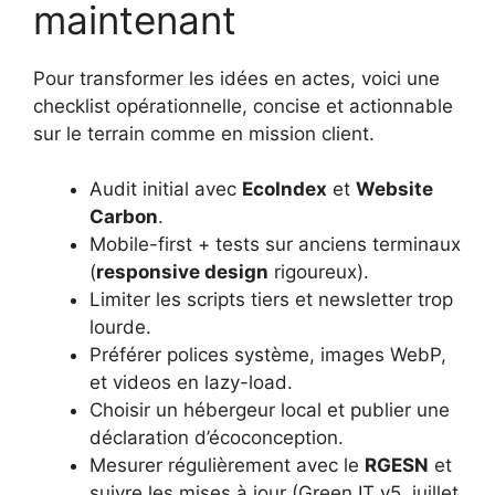
maintenant
Pour transformer les idées en actes, voici une
checklist opérationnelle, concise et actionnable
sur le terrain comme en mission client.
Audit initial avec
EcoIndex
et
Website
Carbon
.
Mobile-first + tests sur anciens terminaux
(
responsive design
rigoureux).
Limiter les scripts tiers et newsletter trop
lourde.
Préférer polices système, images WebP,
et videos en lazy-load.
Choisir un hébergeur local et publier une
déclaration d’écoconception.
Mesurer régulièrement avec le
RGESN
et
suivre les mises à jour (Green IT v5, juillet