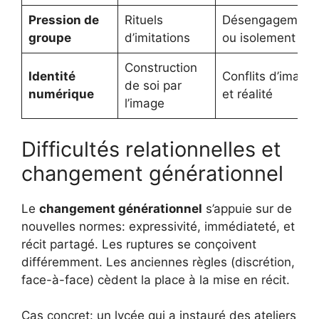
Pression de
Rituels
Désengagement
groupe
d’imitations
ou isolement
Construction
Identité
Conflits d’image
de soi par
numérique
et réalité
l’image
Difficultés relationnelles et
changement générationnel
Le
changement générationnel
s’appuie sur de
nouvelles normes: expressivité, immédiateté, et
récit partagé. Les ruptures se conçoivent
différemment. Les anciennes règles (discrétion,
face-à-face) cèdent la place à la mise en récit.
Cas concret: un lycée qui a instauré des ateliers