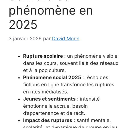
phénomène en
2025
3 janvier 2026
par
David Morel
Rupture scolaire
: un phénomène visible
dans les cours, souvent lié à des réseaux
et à la pop culture.
Phénomène social 2025
: l’écho des
fictions en ligne transforme les ruptures
en rites médiatisés.
Jeunes et sentiments
: intensité
émotionnelle accrue, besoin
d’appartenance et de récit.
Impact des ruptures
: santé mentale,
scolarité, et dynamique de groupe en jeu.