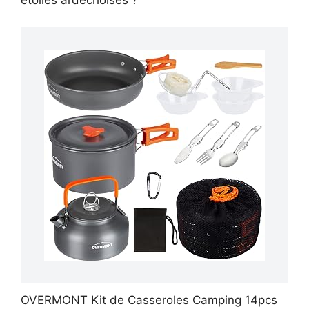
étoiles ardéchoises ?
OVERMONT Kit de Casseroles Camping 14pcs