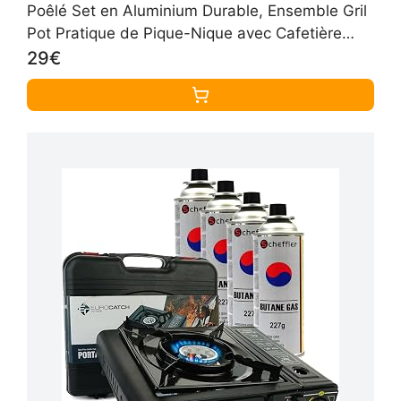
Poêlé Set en Aluminium Durable, Ensemble Gril
Pot Pratique de Pique-Nique avec Cafetière
Théière pour Randonnée
29€