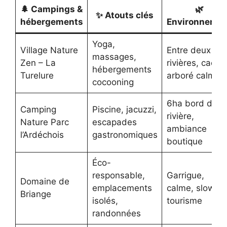
🌲 Campings &
🌿
✨ Atouts clés
hébergements
Environnemen
Yoga,
Village Nature
Entre deux
massages,
Zen – La
rivières, cadre
hébergements
Turelure
arboré calme
cocooning
6ha bord de
Camping
Piscine, jacuzzi,
rivière,
Nature Parc
escapades
ambiance
l’Ardéchois
gastronomiques
boutique
Éco-
responsable,
Garrigue,
Domaine de
emplacements
calme, slow-
Briange
isolés,
tourisme
randonnées