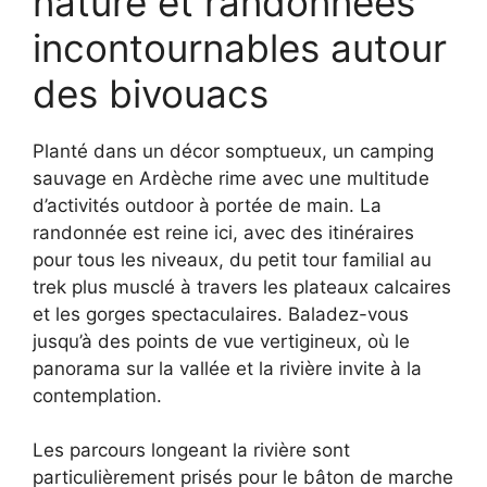
nature et randonnées
incontournables autour
des bivouacs
Planté dans un décor somptueux, un camping
sauvage en Ardèche rime avec une multitude
d’activités outdoor à portée de main. La
randonnée est reine ici, avec des itinéraires
pour tous les niveaux, du petit tour familial au
trek plus musclé à travers les plateaux calcaires
et les gorges spectaculaires. Baladez-vous
jusqu’à des points de vue vertigineux, où le
panorama sur la vallée et la rivière invite à la
contemplation.
Les parcours longeant la rivière sont
particulièrement prisés pour le bâton de marche