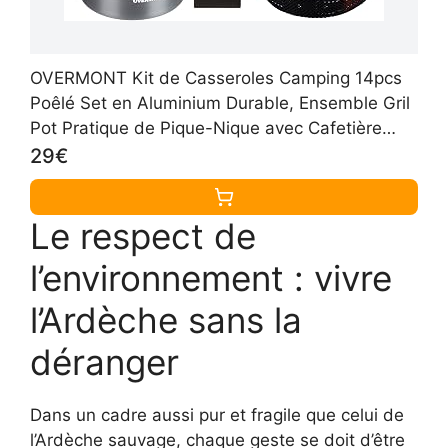
OVERMONT Kit de Casseroles Camping 14pcs
Poêlé Set en Aluminium Durable, Ensemble Gril
Pot Pratique de Pique-Nique avec Cafetière
Théière pour Randonnée
29€
Le respect de
l’environnement : vivre
l’Ardèche sans la
déranger
Dans un cadre aussi pur et fragile que celui de
l’Ardèche sauvage, chaque geste se doit d’être