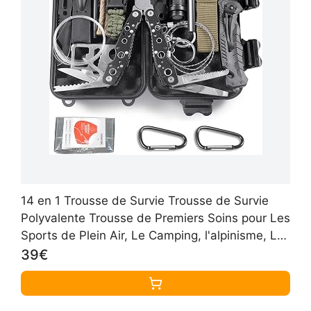
14 en 1 Trousse de Survie Trousse de Survie
Polyvalente Trousse de Premiers Soins pour Les
Sports de Plein Air, Le Camping, l'alpinisme, Les
Pierres Ignifuges
39€