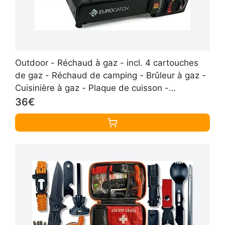
Outdoor - Réchaud à gaz - incl. 4 cartouches
de gaz - Réchaud de camping - Brûleur à gaz -
Cuisinière à gaz - Plaque de cuisson -
Cuisinière - Mallette de transport
36€