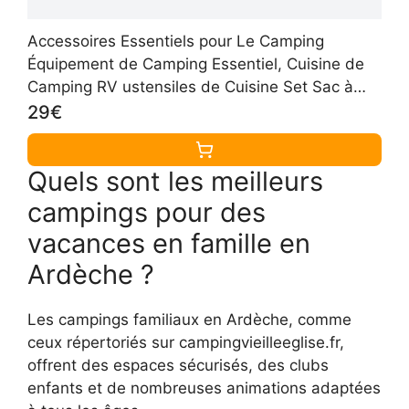
Accessoires Essentiels pour Le Camping
Équipement de Camping Essentiel, Cuisine de
Camping RV ustensiles de Cuisine Set Sac à
Dos matériel de Camping Gadgets de
29€
randonnée
Quels sont les meilleurs
campings pour des
vacances en famille en
Ardèche ?
Les campings familiaux en Ardèche, comme
ceux répertoriés sur campingvieilleeglise.fr,
offrent des espaces sécurisés, des clubs
enfants et de nombreuses animations adaptées