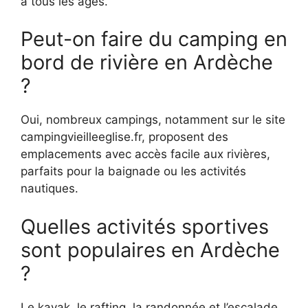
à tous les âges.
Peut-on faire du camping en
bord de rivière en Ardèche
?
Oui, nombreux campings, notamment sur le site
campingvieilleeglise.fr, proposent des
emplacements avec accès facile aux rivières,
parfaits pour la baignade ou les activités
nautiques.
Quelles activités sportives
sont populaires en Ardèche
?
Le kayak, le rafting, la randonnée et l’escalade