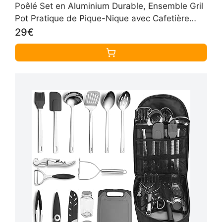
Poêlé Set en Aluminium Durable, Ensemble Gril
Pot Pratique de Pique-Nique avec Cafetière
Théière pour Randonnée
29€