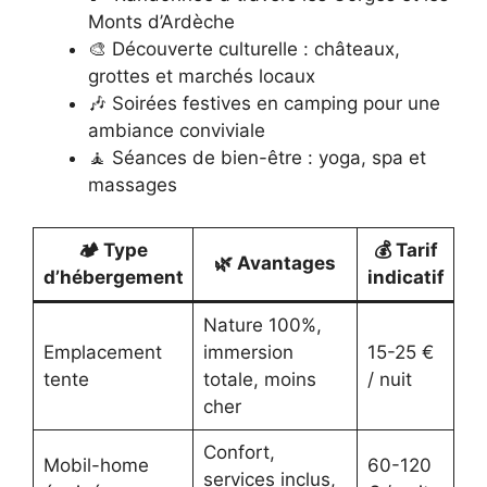
Monts d’Ardèche
🎨 Découverte culturelle : châteaux,
grottes et marchés locaux
🎶 Soirées festives en camping pour une
ambiance conviviale
🧘 Séances de bien-être : yoga, spa et
massages
🏕️ Type
💰 Tarif
🌿 Avantages
d’hébergement
indicatif
Nature 100%,
Emplacement
immersion
15-25 €
tente
totale, moins
/ nuit
cher
Confort,
Mobil-home
60-120
services inclus,