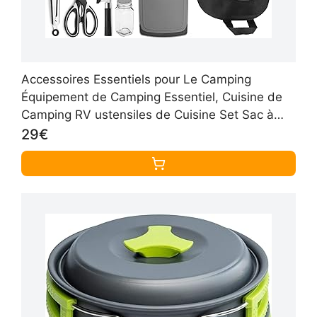
Accessoires Essentiels pour Le Camping
Équipement de Camping Essentiel, Cuisine de
Camping RV ustensiles de Cuisine Set Sac à
Dos matériel de Camping Gadgets de
29€
randonnée