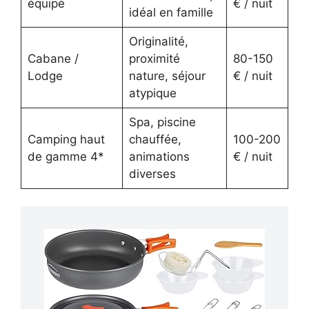
équipé
€ / nuit
idéal en famille
Originalité,
Cabane /
proximité
80-150
Lodge
nature, séjour
€ / nuit
atypique
Spa, piscine
Camping haut
chauffée,
100-200
de gamme 4*
animations
€ / nuit
diverses