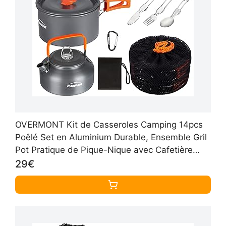
OVERMONT Kit de Casseroles Camping 14pcs
Poêlé Set en Aluminium Durable, Ensemble Gril
Pot Pratique de Pique-Nique avec Cafetière
Théière pour Randonnée
29€