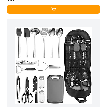
Bol, Assiette, Essentiel