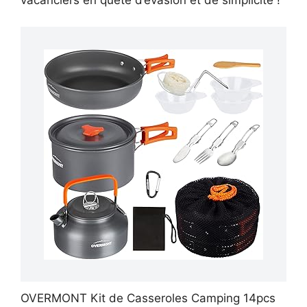
vacanciers en quête d’évasion et de simplicité !
OVERMONT Kit de Casseroles Camping 14pcs