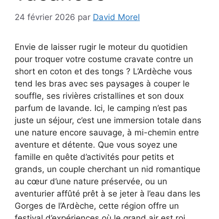
24 février 2026
par
David Morel
Envie de laisser rugir le moteur du quotidien
pour troquer votre costume cravate contre un
short en coton et des tongs ? L’Ardèche vous
tend les bras avec ses paysages à couper le
souffle, ses rivières cristallines et son doux
parfum de lavande. Ici, le camping n’est pas
juste un séjour, c’est une immersion totale dans
une nature encore sauvage, à mi-chemin entre
aventure et détente. Que vous soyez une
famille en quête d’activités pour petits et
grands, un couple cherchant un nid romantique
au cœur d’une nature préservée, ou un
aventurier affûté prêt à se jeter à l’eau dans les
Gorges de l’Ardèche, cette région offre un
festival d’expériences où le grand air est roi.