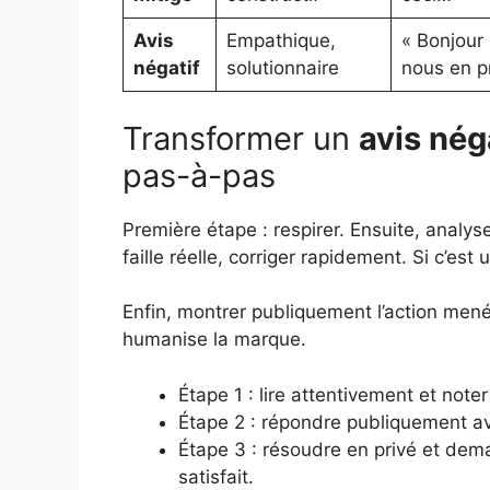
Avis
Empathique,
« Bonjour
négatif
solutionnaire
nous en pr
Transformer un
avis nég
pas-à-pas
Première étape : respirer. Ensuite, analyser
faille réelle, corriger rapidement. Si c’est
Enfin, montrer publiquement l’action menée
humanise la marque.
Étape 1 : lire attentivement et note
Étape 2 : répondre publiquement a
Étape 3 : résoudre en privé et dema
satisfait.