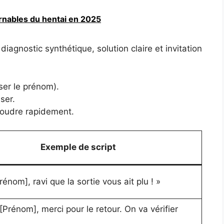
urnables du hentai en 2025
agnostic synthétique, solution claire et invitation
ser le prénom).
ser.
soudre rapidement.
Exemple de script
rénom], ravi que la sortie vous ait plu ! »
[Prénom], merci pour le retour. On va vérifier