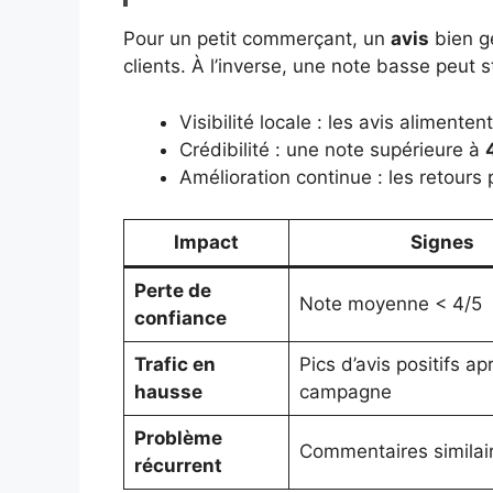
Pour un petit commerçant, un
avis
bien gé
clients. À l’inverse, une note basse peut 
Visibilité locale : les avis alimente
Crédibilité : une note supérieure à
Amélioration continue : les retours
Impact
Signes
Perte de
Note moyenne < 4/5
confiance
Trafic en
Pics d’avis positifs a
hausse
campagne
Problème
Commentaires similai
récurrent