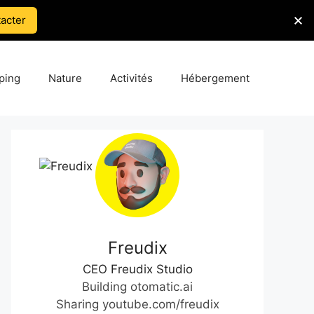
acter
ping
Nature
Activités
Hébergement
Freudix
CEO Freudix Studio
Building otomatic.ai
Sharing youtube.com/freudix