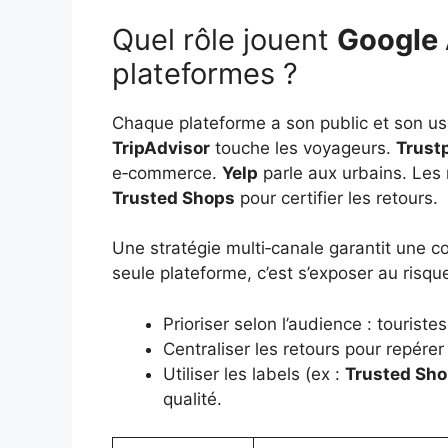
Quel rôle jouent
Google 
plateformes ?
Chaque plateforme a son public et son u
TripAdvisor
touche les voyageurs.
Trustp
e‑commerce.
Yelp
parle aux urbains. Les 
Trusted Shops
pour certifier les retours.
Une stratégie multi‑canale garantit une c
seule plateforme, c’est s’exposer au risqu
Prioriser selon l’audience : touriste
Centraliser les retours pour repére
Utiliser les labels (ex :
Trusted Sh
qualité.