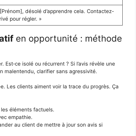
 [Prénom], désolé d’apprendre cela. Contactez-
ivé pour régler. »
atif
en opportunité : méthode
. Est‑ce isolé ou récurrent ? Si l’avis révèle une
 un malentendu, clarifier sans agressivité.
. Les clients aiment voir la trace du progrès. Ça
r les éléments factuels.
vec empathie.
nder au client de mettre à jour son avis si