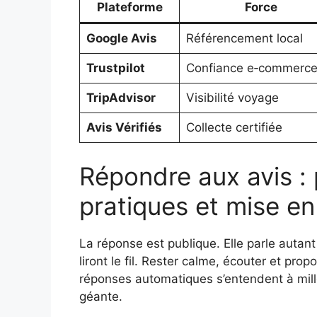
Plateforme
Force
Google Avis
Référencement local
Trustpilot
Confiance e‑commerc
TripAdvisor
Visibilité voyage
Avis Vérifiés
Collecte certifiée
Répondre aux avis : 
pratiques et mise e
La réponse est publique. Elle parle autant
liront le fil. Rester calme, écouter et prop
réponses automatiques s’entendent à mille
géante.