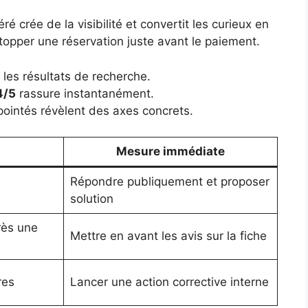
ré crée de la visibilité et convertit les curieux en
stopper une réservation juste avant le paiement.
nt les résultats de recherche.
4/5
rassure instantanément.
 pointés révèlent des axes concrets.
Mesure immédiate
Répondre publiquement et proposer
solution
près une
Mettre en avant les avis sur la fiche
res
Lancer une action corrective interne