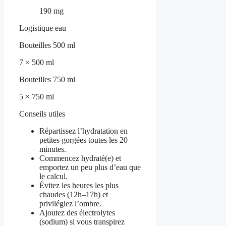
190 mg
Logistique eau
Bouteilles 500 ml
7 × 500 ml
Bouteilles 750 ml
5 × 750 ml
Conseils utiles
Répartissez l’hydratation en
petites gorgées toutes les 20
minutes.
Commencez hydraté(e) et
emportez un peu plus d’eau que
le calcul.
Évitez les heures les plus
chaudes (12h–17h) et
privilégiez l’ombre.
Ajoutez des électrolytes
(sodium) si vous transpirez