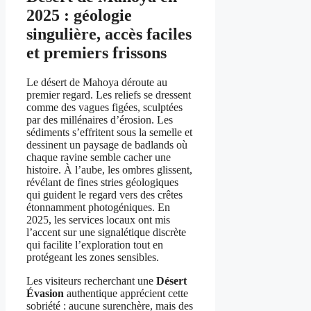
2025 : géologie
singulière, accès faciles
et premiers frissons
Le désert de Mahoya déroute au
premier regard. Les reliefs se dressent
comme des vagues figées, sculptées
par des millénaires d’érosion. Les
sédiments s’effritent sous la semelle et
dessinent un paysage de badlands où
chaque ravine semble cacher une
histoire. À l’aube, les ombres glissent,
révélant de fines stries géologiques
qui guident le regard vers des crêtes
étonnamment photogéniques. En
2025, les services locaux ont mis
l’accent sur une signalétique discrète
qui facilite l’exploration tout en
protégeant les zones sensibles.
Les visiteurs recherchant une
Désert
Évasion
authentique apprécient cette
sobriété : aucune surenchère, mais des