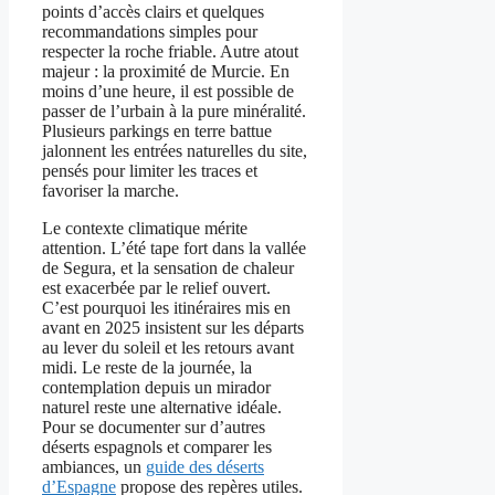
points d’accès clairs et quelques
recommandations simples pour
respecter la roche friable. Autre atout
majeur : la proximité de Murcie. En
moins d’une heure, il est possible de
passer de l’urbain à la pure minéralité.
Plusieurs parkings en terre battue
jalonnent les entrées naturelles du site,
pensés pour limiter les traces et
favoriser la marche.
Le contexte climatique mérite
attention. L’été tape fort dans la vallée
de Segura, et la sensation de chaleur
est exacerbée par le relief ouvert.
C’est pourquoi les itinéraires mis en
avant en 2025 insistent sur les départs
au lever du soleil et les retours avant
midi. Le reste de la journée, la
contemplation depuis un mirador
naturel reste une alternative idéale.
Pour se documenter sur d’autres
déserts espagnols et comparer les
ambiances, un
guide des déserts
d’Espagne
propose des repères utiles.