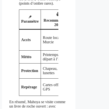
(points d’ombre rares).
👍
📌
📝 Note
Recommandation
Paramètre
terrain
2025
Parking en
Route locale depuis
terre, pas
Accès
Murcie
d’ombre ⛱️
Printemps/automne,
Golden hour
Météo
départ à l’aube
sublime 🌅
Vent fréquent,
Chapeau, crème,
Protection
sable fin 🕶️
lunettes
Signalisation
Cartes offline +
Repérage
volontairement
GPS
sobre 🧭
En résumé, Mahoya se visite comme
un livre de roche ouvert : avec