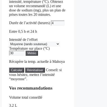
intensité, température (°C). Obtenez
un volume recommandé (L) et une
dose de sodium (mg), plus un plan de
prises toutes les 20 minutes.
Durée de l’activité (heures)
Entre 0,5 h et 24 h
Intensité de l’effort
Température sur place (°C)
Météo
Récupère la temp. actuelle à Mahoya
Conseil: si
Calculer
Réinitialiser
vous hésitez, mettez l’intensité
“moyenne”.
Vos recommandations
Volume total conseillé
3.2 L