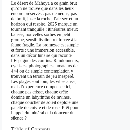
Le désert de Mahoya a ce grain brut
qu’on ne trouve que dans les lieux
encore préservés : pas de néons, pas
de bruit, juste la roche, l’air sec et un
horizon qui respire. 2025 marque un
tournant tranquille : itinéraires mieux
balisés, nouvelles sorties en petit
groupe, sensibilisation renforcée à la
faune fragile. La promesse est simple
et forte : une immersion accessible,
dans un décor lunaire qui raconte
l’Espagne des confins. Randonneurs,
cyclistes, photographes, amateurs de
4×4 ou de simple contemplation y
trouvent un terrain de jeu inespéré.
Les plages sont loin, les villes aussi,
mais l’expérience compense : ici,
chaque pas crisse, chaque crête
domine un labyrinthe de ravines,
chaque coucher de soleil déploie une
palette de cuivre et de rose. Prêt pour
l’appel du minéral et la douceur du
silence ?
Table of Contents