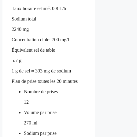
Taux horaire estimé:
0.8 L/h
Sodium total
2240 mg
Concentration cible:
700 mg/L
Équivalent sel de table
5.7 g
1 g de sel ≈ 393 mg de sodium
Plan de prise toutes les 20 minutes
Nombre de prises
12
Volume par prise
270 ml
Sodium par prise