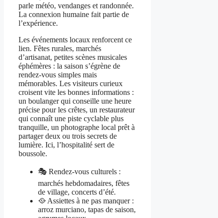
parle météo, vendanges et randonnée.
La connexion humaine fait partie de
l’expérience.
Les événements locaux renforcent ce
lien. Fêtes rurales, marchés
d’artisanat, petites scènes musicales
éphémères : la saison s’égrène de
rendez-vous simples mais
mémorables. Les visiteurs curieux
croisent vite les bonnes informations :
un boulanger qui conseille une heure
précise pour les crêtes, un restaurateur
qui connaît une piste cyclable plus
tranquille, un photographe local prêt à
partager deux ou trois secrets de
lumière. Ici, l’hospitalité sert de
boussole.
🎭 Rendez-vous culturels :
marchés hebdomadaires, fêtes
de village, concerts d’été.
🥘 Assiettes à ne pas manquer :
arroz murciano, tapas de saison,