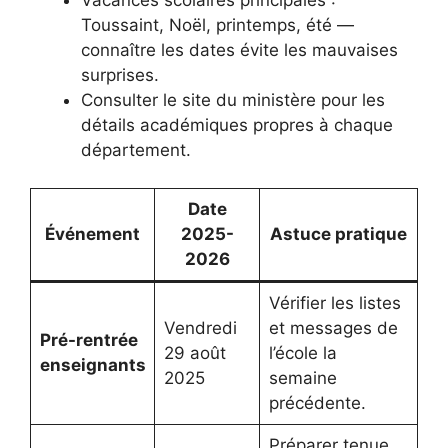
Toussaint, Noël, printemps, été —
connaître les dates évite les mauvaises
surprises.
Consulter le site du ministère pour les
détails académiques propres à chaque
département.
Date
Événement
2025-
Astuce pratique
2026
Vérifier les listes
Vendredi
et messages de
Pré-rentrée
29 août
l’école la
enseignants
2025
semaine
précédente.
Préparer tenue