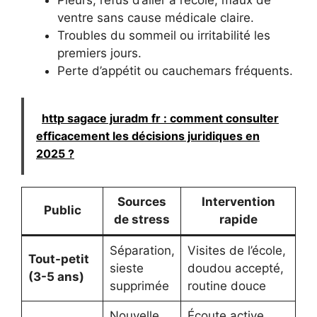
ventre sans cause médicale claire.
Troubles du sommeil ou irritabilité les
premiers jours.
Perte d’appétit ou cauchemars fréquents.
http sagace juradm fr : comment consulter
efficacement les décisions juridiques en
2025 ?
Sources
Intervention
Public
de stress
rapide
Séparation,
Visites de l’école,
Tout-petit
sieste
doudou accepté,
(3-5 ans)
supprimée
routine douce
Nouvelle
Écoute active,