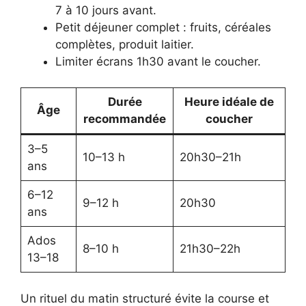
7 à 10 jours avant.
Petit déjeuner complet : fruits, céréales
complètes, produit laitier.
Limiter écrans 1h30 avant le coucher.
Durée
Heure idéale de
Âge
recommandée
coucher
3–5
10–13 h
20h30–21h
ans
6–12
9–12 h
20h30
ans
Ados
8–10 h
21h30–22h
13–18
Un rituel du matin structuré évite la course et