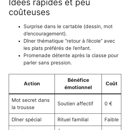
Idées rapides et peu
coûteuses
Surprise dans le cartable (dessin, mot
d’encouragement).
Dîner thématique “retour à l’école” avec
les plats préférés de l’enfant.
Promenade détente après la classe pour
parler sans pression.
Bénéfice
Action
Coût
émotionnel
Mot secret dans
Soutien affectif
0 €
la trousse
Dîner spécial
Rituel familial
Faible