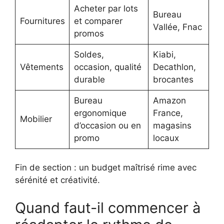
Acheter par lots
Bureau
Fournitures
et comparer
Vallée, Fnac
promos
Soldes,
Kiabi,
Vêtements
occasion, qualité
Decathlon,
durable
brocantes
Bureau
Amazon
ergonomique
France,
Mobilier
d’occasion ou en
magasins
promo
locaux
Fin de section : un budget maîtrisé rime avec
sérénité et créativité.
Quand faut-il commencer à