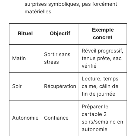
surprises symboliques, pas forcément
matérielles.
Exemple
Rituel
Objectif
concret
Réveil progressif,
Sortir sans
Matin
tenue prête, sac
stress
vérifié
Lecture, temps
Soir
Récupération
calme, câlin de
fin de journée
Préparer le
cartable 2
Autonomie
Confiance
soirs/semaine en
autonomie