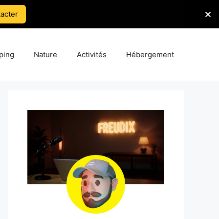
acter
ping
Nature
Activités
Hébergement