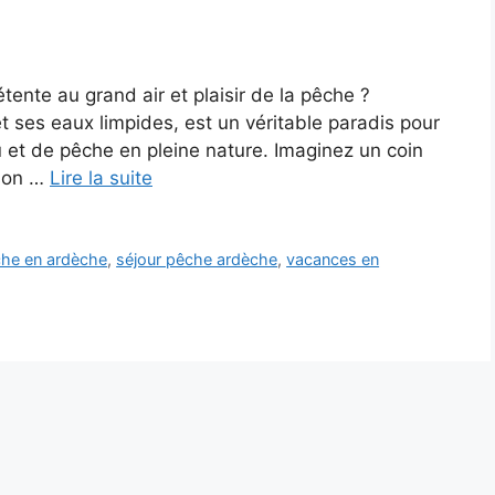
nte au grand air et plaisir de la pêche ?
 ses eaux limpides, est un véritable paradis pour
 et de pêche en pleine nature. Imaginez un coin
 son …
Lire la suite
he en ardèche
,
séjour pêche ardèche
,
vacances en