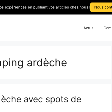
os expériences en publiant vos articles chez nous !
Nous cont
Actus
Cam
ping ardèche
dèche avec spots de