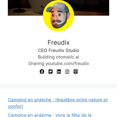
Freudix
CEO Freudix Studio
Building otomatic.ai
Sharing youtube.com/freudix
Camping en ardèche : l’équilibre entre nature et
confort
Camping en ardèche : vivre la fête de la