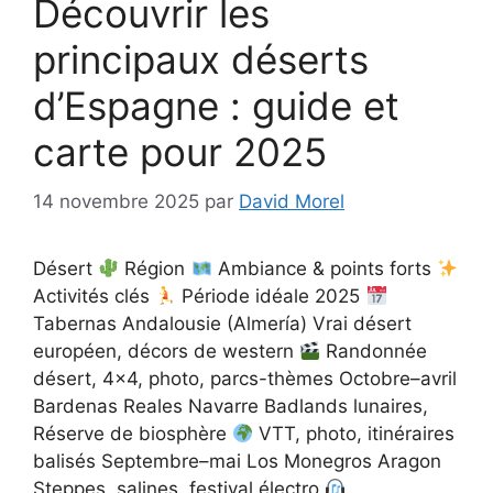
Découvrir les
principaux déserts
d’Espagne : guide et
carte pour 2025
14 novembre 2025
par
David Morel
Désert
Région
Ambiance & points forts
Activités clés
Période idéale 2025
Tabernas Andalousie (Almería) Vrai désert
européen, décors de western
Randonnée
désert, 4×4, photo, parcs-thèmes Octobre–avril
Bardenas Reales Navarre Badlands lunaires,
Réserve de biosphère
VTT, photo, itinéraires
balisés Septembre–mai Los Monegros Aragon
Steppes, salines, festival électro