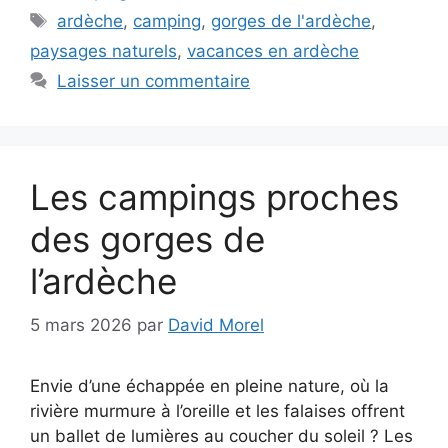
Étiquettes
ardèche
,
camping
,
gorges de l'ardèche
,
paysages naturels
,
vacances en ardèche
Laisser un commentaire
Les campings proches
des gorges de
l’ardèche
5 mars 2026
par
David Morel
Envie d’une échappée en pleine nature, où la
rivière murmure à l’oreille et les falaises offrent
un ballet de lumières au coucher du soleil ? Les