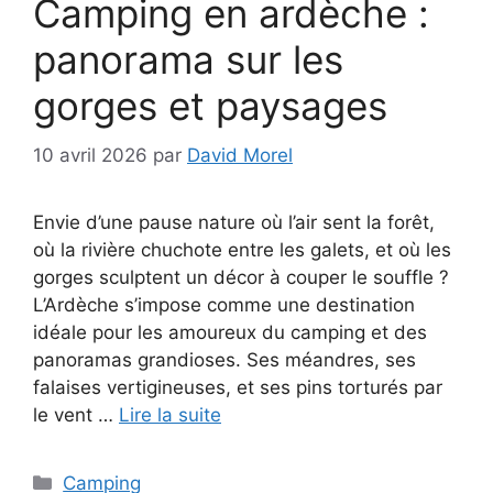
Camping en ardèche :
panorama sur les
gorges et paysages
10 avril 2026
par
David Morel
Envie d’une pause nature où l’air sent la forêt,
où la rivière chuchote entre les galets, et où les
gorges sculptent un décor à couper le souffle ?
L’Ardèche s’impose comme une destination
idéale pour les amoureux du camping et des
panoramas grandioses. Ses méandres, ses
falaises vertigineuses, et ses pins torturés par
le vent …
Lire la suite
Catégories
Camping