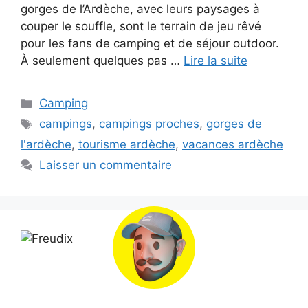
gorges de l’Ardèche, avec leurs paysages à
couper le souffle, sont le terrain de jeu rêvé
pour les fans de camping et de séjour outdoor.
À seulement quelques pas …
Lire la suite
Catégories
Camping
Étiquettes
campings
,
campings proches
,
gorges de
l'ardèche
,
tourisme ardèche
,
vacances ardèche
Laisser un commentaire