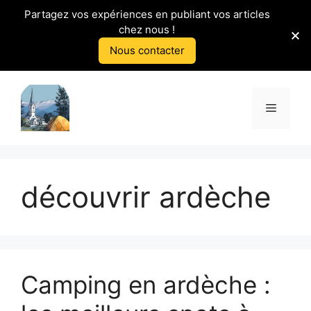
Partagez vos expériences en publiant vos articles
chez nous !
Nous contacter
Aller
au
Menu
contenu
découvrir ardèche
Camping en ardèche :