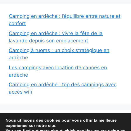
Camping en ardèche : l’équilibre entre nature et
confort
Camping en ardèche : vivre la fête de la
lavande depuis son emplacement
Camping à ruoms : un choix stratégique en
ardèche
Les campings avec location de canoës en
ardèche
Camping en ardèche : top des campings avec
accès wifi
Nous utilisons des cookies pour vous offrir la meilleure
Conditions générales
Mentions légales
expérience sur notre site.
Politique de confidentialité
Sitemap
You can find out more about which cookies we are using or