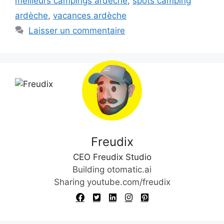
meilleurs campings ardèche
,
spots camping
ardèche
,
vacances ardèche
Laisser un commentaire
Freudix
CEO Freudix Studio
Building otomatic.ai
Sharing youtube.com/freudix