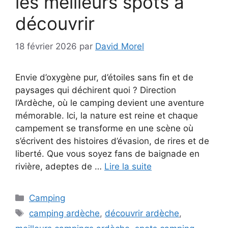
les meilleurs spots à
découvrir
18 février 2026
par
David Morel
Envie d’oxygène pur, d’étoiles sans fin et de
paysages qui déchirent quoi ? Direction
l’Ardèche, où le camping devient une aventure
mémorable. Ici, la nature est reine et chaque
campement se transforme en une scène où
s’écrivent des histoires d’évasion, de rires et de
liberté. Que vous soyez fans de baignade en
rivière, adeptes de …
Lire la suite
Catégories
Camping
Étiquettes
camping ardèche
,
découvrir ardèche
,