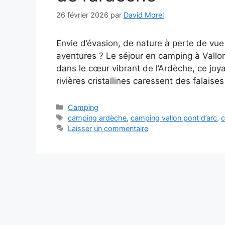
26 février 2026
par
David Morel
Envie d’évasion, de nature à perte de vue e
aventures ? Le séjour en camping à Vallon 
dans le cœur vibrant de l’Ardèche, ce joya
rivières cristallines caressent des falaise
Catégories
Camping
Étiquettes
camping ardèche
,
camping vallon pont d’arc
,
c
Laisser un commentaire