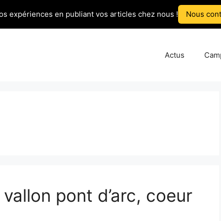
os expériences en publiant vos articles chez nous !
Nous cont
Actus
Cam
vallon pont d’arc, coeur