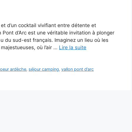
t d’un cocktail vivifiant entre détente et
Pont d’Arc est une véritable invitation à plonger
u du sud-est français. Imaginez un lieu où les
s majestueuses, où l’air …
Lire la suite
oeur ardèche
,
séjour camping
,
vallon pont d’arc