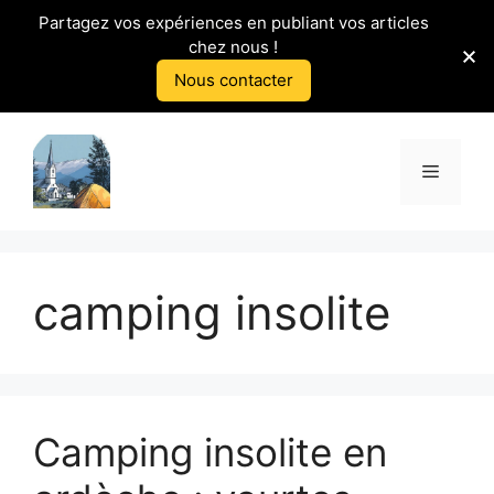
Partagez vos expériences en publiant vos articles
chez nous !
Nous contacter
Aller
au
Menu
contenu
camping insolite
Camping insolite en