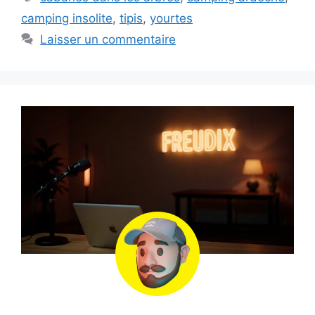
camping insolite
,
tipis
,
yourtes
Laisser un commentaire