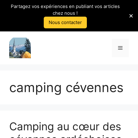
Partagez vos expériences en publiant vos articles
chez nous !
Nous contacter
Aller
au
Menu
contenu
camping cévennes
Camping au cœur des