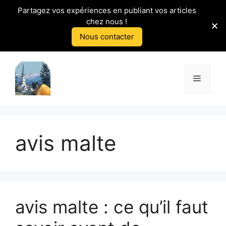
Partagez vos expériences en publiant vos articles
chez nous !
Nous contacter
Aller
au
Menu
contenu
avis malte
avis malte : ce qu’il faut