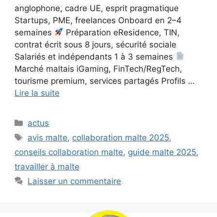
anglophone, cadre UE, esprit pragmatique
Startups, PME, freelances Onboard en 2–4
semaines
Préparation eResidence, TIN,
contrat écrit sous 8 jours, sécurité sociale
Salariés et indépendants 1 à 3 semaines
Marché maltais iGaming, FinTech/RegTech,
tourisme premium, services partagés Profils …
Lire la suite
Catégories
actus
Étiquettes
avis malte
,
collaboration malte 2025
,
conseils collaboration malte
,
guide malte 2025
,
travailler à malte
Laisser un commentaire