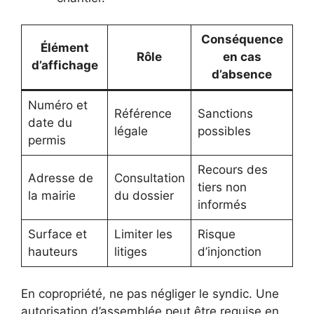
Conséquence
Élément
Rôle
en cas
d’affichage
d’absence
Numéro et
Référence
Sanctions
date du
légale
possibles
permis
Recours des
Adresse de
Consultation
tiers non
la mairie
du dossier
informés
Surface et
Limiter les
Risque
hauteurs
litiges
d’injonction
En copropriété, ne pas négliger le syndic. Une
autorisation d’assemblée peut être requise en