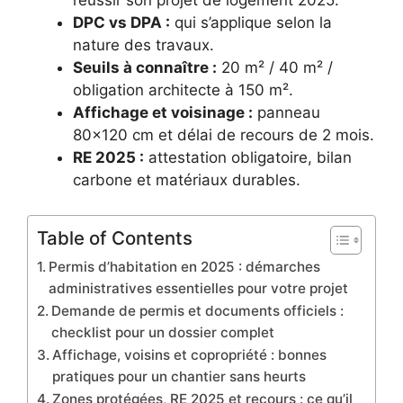
réussir son projet de logement 2025.
DPC vs DPA :
qui s’applique selon la
nature des travaux.
Seuils à connaître :
20 m² / 40 m² /
obligation architecte à 150 m².
Affichage et voisinage :
panneau
80×120 cm et délai de recours de 2 mois.
RE 2025 :
attestation obligatoire, bilan
carbone et matériaux durables.
Table of Contents
Permis d’habitation en 2025 : démarches
administratives essentielles pour votre projet
Demande de permis et documents officiels :
checklist pour un dossier complet
Affichage, voisins et copropriété : bonnes
pratiques pour un chantier sans heurts
Zones protégées, RE 2025 et recours : ce qu’il