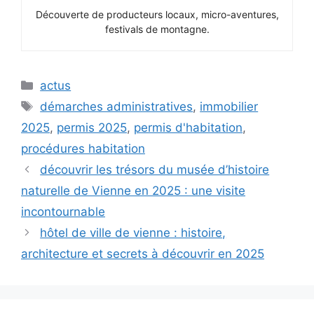
Découverte de producteurs locaux, micro-aventures,
festivals de montagne.
Catégories
actus
Étiquettes
démarches administratives
,
immobilier
2025
,
permis 2025
,
permis d'habitation
,
procédures habitation
découvrir les trésors du musée d’histoire
naturelle de Vienne en 2025 : une visite
incontournable
hôtel de ville de vienne : histoire,
architecture et secrets à découvrir en 2025