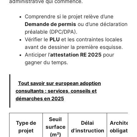
administrative qui commence.
Comprendre si le projet relève d’une
Demande de permis
ou d’une déclaration
préalable (DPC/DPA).
Vérifier le
PLU
et les contraintes locales
avant de dessiner la première esquisse.
Anticiper l’
attestation RE 2025
pour
gagner du temps.
Tout savoir sur european adoption
consultants : services, conseils et
démarches en 2025
Seuil
Type de
Délai
Architect
surface
projet
d’instruction
obligatoir
(m²)