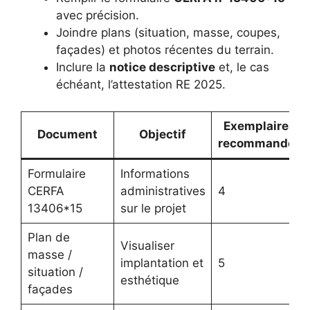
avec précision.
Joindre plans (situation, masse, coupes,
façades) et photos récentes du terrain.
Inclure la
notice descriptive
et, le cas
échéant, l’attestation RE 2025.
Exemplaires
Document
Objectif
recommandés
Formulaire
Informations
CERFA
administratives
4
13406*15
sur le projet
Plan de
Visualiser
masse /
implantation et
5
situation /
esthétique
façades