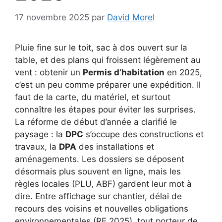
17 novembre 2025
par
David Morel
Pluie fine sur le toit, sac à dos ouvert sur la
table, et des plans qui froissent légèrement au
vent : obtenir un
Permis d’habitation
en 2025,
c’est un peu comme préparer une expédition. Il
faut de la carte, du matériel, et surtout
connaître les étapes pour éviter les surprises.
La réforme de début d’année a clarifié le
paysage : la
DPC
s’occupe des constructions et
travaux, la
DPA
des installations et
aménagements. Les dossiers se déposent
désormais plus souvent en ligne, mais les
règles locales (PLU, ABF) gardent leur mot à
dire. Entre affichage sur chantier, délai de
recours des voisins et nouvelles obligations
environnementales (RE 2025), tout porteur de