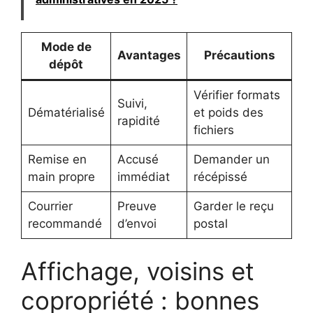
Mode de
Avantages
Précautions
dépôt
Vérifier formats
Suivi,
Dématérialisé
et poids des
rapidité
fichiers
Remise en
Accusé
Demander un
main propre
immédiat
récépissé
Courrier
Preuve
Garder le reçu
recommandé
d’envoi
postal
Affichage, voisins et
copropriété : bonnes