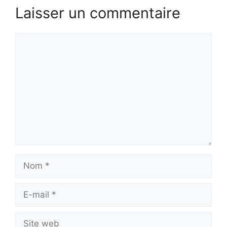
Laisser un commentaire
Commentaire
Nom
E-
mail
Site