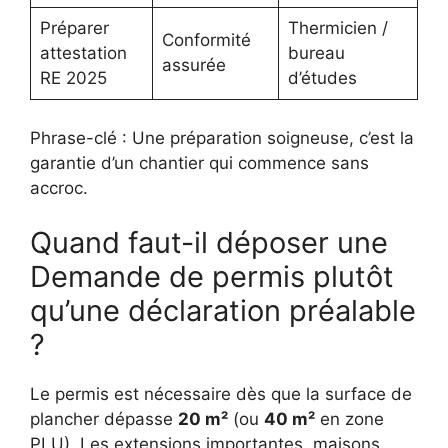
Préparer
Thermicien /
Conformité
attestation
bureau
assurée
RE 2025
d’études
Phrase-clé : Une préparation soigneuse, c’est la
garantie d’un chantier qui commence sans
accroc.
Quand faut-il déposer une
Demande de permis plutôt
qu’une déclaration préalable
?
Le permis est nécessaire dès que la surface de
plancher dépasse
20 m²
(ou
40 m²
en zone
PLU). Les extensions importantes, maisons