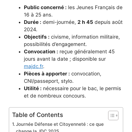
Public concerné :
les Jeunes Français de
16 à 25 ans.
Durée :
demi-journée,
2 h 45
depuis août
2024.
Objectifs :
civisme, information militaire,
possibilités d’engagement.
Convocation :
reçue généralement 45
jours avant la date ; disponible sur
majdc.fr
.
Pièces à apporter :
convocation,
CNI/passeport, stylo.
Utilité :
nécessaire pour le bac, le permis
et de nombreux concours.
Table of Contents
Journée Défense et Citoyenneté : ce que
change la JDC 2025