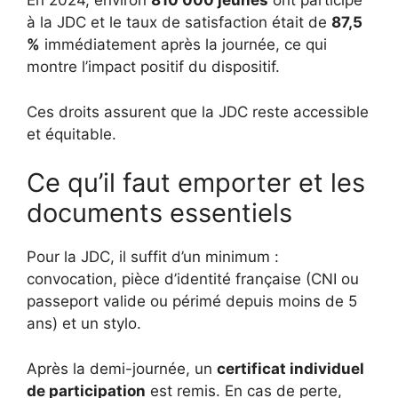
En 2024, environ
810 000 jeunes
ont participé
à la JDC et le taux de satisfaction était de
87,5
%
immédiatement après la journée, ce qui
montre l’impact positif du dispositif.
Ces droits assurent que la JDC reste accessible
et équitable.
Ce qu’il faut emporter et les
documents essentiels
Pour la JDC, il suffit d’un minimum :
convocation, pièce d’identité française (CNI ou
passeport valide ou périmé depuis moins de 5
ans) et un stylo.
Après la demi-journée, un
certificat individuel
de participation
est remis. En cas de perte,