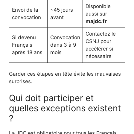
Disponible
Envoi de la
~45 jours
aussi sur
convocation
avant
majdc.fr
Contactez le
Si devenu
Convocation
CSNJ pour
Français
dans 3 à 9
accélérer si
après 18 ans
mois
nécessaire
Garder ces étapes en tête évite les mauvaises
surprises.
Qui doit participer et
quelles exceptions existent
?
La JDC est obligatoire pour tous les Français,