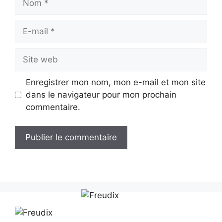
E-
mail
Site
web
Enregistrer mon nom, mon e-mail et mon site
dans le navigateur pour mon prochain
commentaire.
A
l
t
e