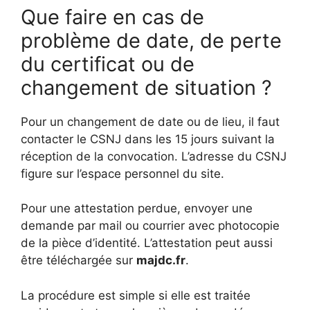
Que faire en cas de
problème de date, de perte
du certificat ou de
changement de situation ?
Pour un changement de date ou de lieu, il faut
contacter le CSNJ dans les 15 jours suivant la
réception de la convocation. L’adresse du CSNJ
figure sur l’espace personnel du site.
Pour une attestation perdue, envoyer une
demande par mail ou courrier avec photocopie
de la pièce d’identité. L’attestation peut aussi
être téléchargée sur
majdc.fr
.
La procédure est simple si elle est traitée