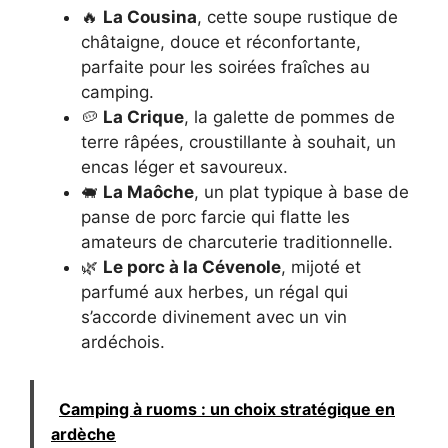
🔥
La Cousina
, cette soupe rustique de
châtaigne, douce et réconfortante,
parfaite pour les soirées fraîches au
camping.
🥔
La Crique
, la galette de pommes de
terre râpées, croustillante à souhait, un
encas léger et savoureux.
🐖
La Maôche
, un plat typique à base de
panse de porc farcie qui flatte les
amateurs de charcuterie traditionnelle.
🌿
Le porc à la Cévenole
, mijoté et
parfumé aux herbes, un régal qui
s’accorde divinement avec un vin
ardéchois.
Camping à ruoms : un choix stratégique en
ardèche