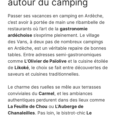
autour du camping
Passer ses vacances en camping en Ardèche,
c’est avoir à portée de main une ribambelle de
restaurants où l’art de la
gastronomie
ardéchoise
s’exprime pleinement. Le village
des Vans, à deux pas de nombreux campings
en Ardèche, est un véritable repaire de bonnes
tables. Entre adresses semi-gastronomiques
comme
L’Olivier de Païolive
et la cuisine étoilée
de
Likoké
, le choix se fait entre découvertes de
saveurs et cuisines traditionnelles.
Le charme des ruelles se mêle aux terrasses
conviviales du
Carmel
, et les ambiances
authentiques perdurent dans des lieux comme
La Feuille de Chou
ou
L’Auberge de
Chanaleilles
. Pas loin, le bistrot-chic
Le