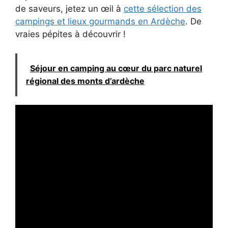
de saveurs, jetez un œil à
cette sélection des
campings et lieux gourmands en Ardèche
. De
vraies pépites à découvrir !
Séjour en camping au cœur du parc naturel
régional des monts d’ardèche