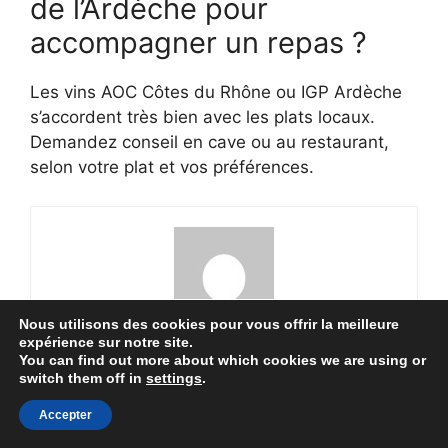
de l’Ardèche pour
accompagner un repas ?
Les vins AOC Côtes du Rhône ou IGP Ardèche
s’accordent très bien avec les plats locaux.
Demandez conseil en cave ou au restaurant,
selon votre plat et vos préférences.
Nous utilisons des cookies pour vous offrir la meilleure
expérience sur notre site.
You can find out more about which cookies we are using or
David Morel
switch them off in
settings
.
David, c’est la voix d’une nouvelle génération
Accepter
amoureuse de la montagne. Toujours en mouvement, il