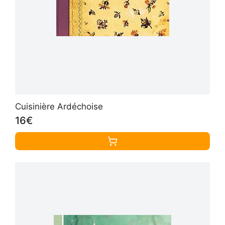
Cuisinière Ardéchoise
16€