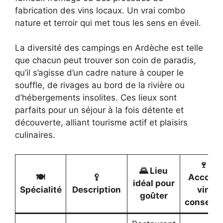
fabrication des vins locaux. Un vrai combo
nature et terroir qui met tous les sens en éveil.
La diversité des campings en Ardèche est telle
que chacun peut trouver son coin de paradis,
qu’il s’agisse d’un cadre nature à couper le
souffle, de rivages au bord de la rivière ou
d’hébergements insolites. Ces lieux sont
parfaits pour un séjour à la fois détente et
découverte, alliant tourisme actif et plaisirs
culinaires.
🍷
🌄 Lieu
🍽️
🥄
Accord
idéal pour
Spécialité
Description
vin
goûter
conseillé