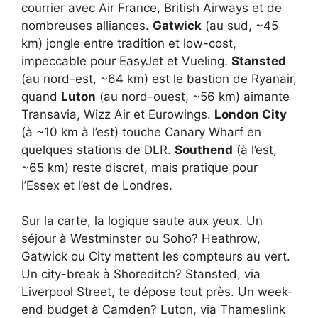
courrier avec Air France, British Airways et de
nombreuses alliances.
Gatwick
(au sud, ~45
km) jongle entre tradition et low-cost,
impeccable pour EasyJet et Vueling.
Stansted
(au nord-est, ~64 km) est le bastion de Ryanair,
quand
Luton
(au nord-ouest, ~56 km) aimante
Transavia, Wizz Air et Eurowings.
London City
(à ~10 km à l’est) touche Canary Wharf en
quelques stations de DLR.
Southend
(à l’est,
~65 km) reste discret, mais pratique pour
l’Essex et l’est de Londres.
Sur la carte, la logique saute aux yeux. Un
séjour à Westminster ou Soho? Heathrow,
Gatwick ou City mettent les compteurs au vert.
Un city-break à Shoreditch? Stansted, via
Liverpool Street, te dépose tout près. Un week-
end budget à Camden? Luton, via Thameslink