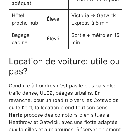
adéquat
Hôtel
Victoria → Gatwick
Élevé
proche hub
Express à 5 min
Bagage
Sortie + métro en 15
Élevé
cabine
min
Location de voiture: utile ou
pas?
Conduire à Londres n’est pas le plus paisible:
trafic dense, ULEZ, péages urbains. En
revanche, pour un road trip vers les Cotswolds
ou le Kent, la location prend tout son sens.
Hertz
propose des comptoirs bien situés à
Heathrow et Gatwick, avec une flotte adaptée
aux familles et aux groupes. Réserver en amont