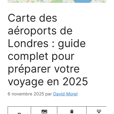
Carte des
aéroports de
Londres : guide
complet pour
préparer votre
voyage en 2025
6 novembre 2025
par
David Morel
🗺️
🚆
💡