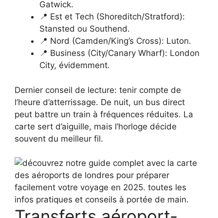
Gatwick.
📍 Est et Tech (Shoreditch/Stratford):
Stansted ou Southend.
📍 Nord (Camden/King’s Cross): Luton.
📍 Business (City/Canary Wharf): London
City, évidemment.
Dernier conseil de lecture: tenir compte de
l’heure d’atterrissage. De nuit, un bus direct
peut battre un train à fréquences réduites. La
carte sert d’aiguille, mais l’horloge décide
souvent du meilleur fil.
Transferts aéroport-