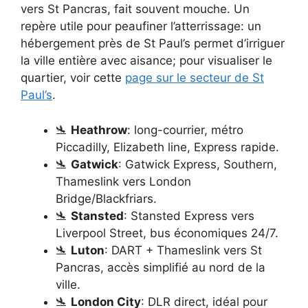
vers St Pancras, fait souvent mouche. Un
repère utile pour peaufiner l’atterrissage: un
hébergement près de St Paul’s permet d’irriguer
la ville entière avec aisance; pour visualiser le
quartier, voir cette
page sur le secteur de St
Paul’s
.
🛬
Heathrow
: long-courrier, métro
Piccadilly, Elizabeth line, Express rapide.
🛬
Gatwick
: Gatwick Express, Southern,
Thameslink vers London
Bridge/Blackfriars.
🛬
Stansted
: Stansted Express vers
Liverpool Street, bus économiques 24/7.
🛬
Luton
: DART + Thameslink vers St
Pancras, accès simplifié au nord de la
ville.
🛬
London City
: DLR direct, idéal pour