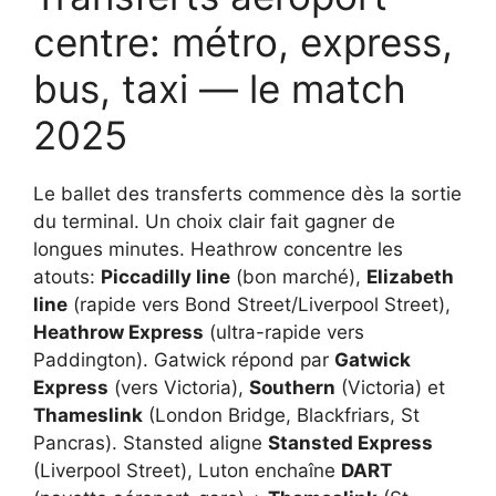
centre: métro, express,
bus, taxi — le match
2025
Le ballet des transferts commence dès la sortie
du terminal. Un choix clair fait gagner de
longues minutes. Heathrow concentre les
atouts:
Piccadilly line
(bon marché),
Elizabeth
line
(rapide vers Bond Street/Liverpool Street),
Heathrow Express
(ultra-rapide vers
Paddington). Gatwick répond par
Gatwick
Express
(vers Victoria),
Southern
(Victoria) et
Thameslink
(London Bridge, Blackfriars, St
Pancras). Stansted aligne
Stansted Express
(Liverpool Street), Luton enchaîne
DART