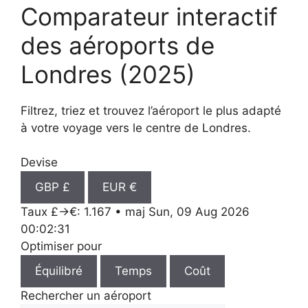
Comparateur interactif
des aéroports de
Londres (2025)
Filtrez, triez et trouvez l’aéroport le plus adapté
à votre voyage vers le centre de Londres.
Devise
GBP £
EUR €
Taux £→€: 1.167 • maj Sun, 09 Aug 2026
00:02:31
Optimiser pour
Équilibré
Temps
Coût
Rechercher un aéroport