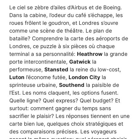
Le ciel se zèbre d’ailes d’Airbus et de Boeing.
Dans la cabine, l’odeur du café s’échappe, les
roues frôlent le goudron, et Londres s’ouvre
comme une scène de théâtre. Le plan de
bataille? Comprendre la carte des aéroports de
Londres, ce puzzle à six pièces où chaque
terminal a sa personnalité:
Heathrow
la grande
porte intercontinentale,
Gatwick
la
performeuse,
Stansted
la reine du low-cost,
Luton
l’économe futée,
London City
la
sprinteuse urbaine,
Southend
la paisible de
l’Est. Les noms claquent, les options fusent.
Quelle ligne? Quel express? Quel budget? Et
surtout: comment gagner du temps sans
sacrifier le plaisir? Les réponses tiennent en une
carte bien lue, quelques choix stratégiques et
des comparaisons précises. Les voyageurs