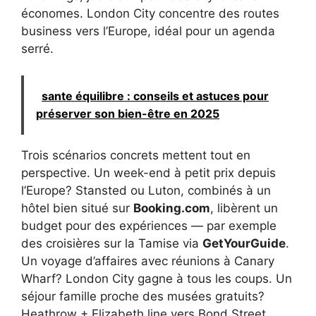
économes. London City concentre des routes
business vers l’Europe, idéal pour un agenda
serré.
sante équilibre : conseils et astuces pour
préserver son bien-être en 2025
Trois scénarios concrets mettent tout en
perspective. Un week-end à petit prix depuis
l’Europe? Stansted ou Luton, combinés à un
hôtel bien situé sur
Booking.com
, libèrent un
budget pour des expériences — par exemple
des croisières sur la Tamise via
GetYourGuide
.
Un voyage d’affaires avec réunions à Canary
Wharf? London City gagne à tous les coups. Un
séjour famille proche des musées gratuits?
Heathrow + Elizabeth line vers Bond Street,