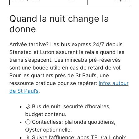
Quand la nuit change la
donne
Arrivée tardive? Les bus express 24/7 depuis
Stansted et Luton assurent le relais quand les
trains s’espacent. Les minicabs pré-réservés
sont une bouée utile en cas de retard de vol.
Pour les quartiers près de St Paul’s, une
ressource pratique pour se repérer:
infos autour
de St Paul’s
.
🌙 Bus de nuit: sécurité d’horaires,
budget contenu.
🕒 Contactless: plafonds quotidiens,
Oyster optionnelle.
📱 Suivre l’affluence: apps TFL/rail, choix