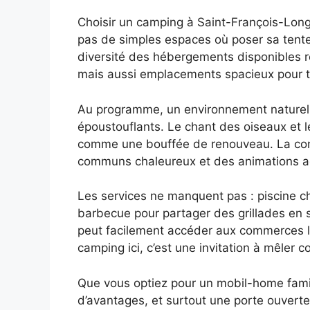
Choisir un camping à Saint-François-Longch
pas de simples espaces où poser sa tente
diversité des hébergements disponibles re
mais aussi emplacements spacieux pour ten
Au programme, un environnement naturel p
époustouflants. Le chant des oiseaux et le
comme une bouffée de renouveau. La convi
communs chaleureux et des animations ad
Les services ne manquent pas : piscine c
barbecue pour partager des grillades en 
peut facilement accéder aux commerces lo
camping ici, c’est une invitation à mêler 
Que vous optiez pour un mobil-home famil
d’avantages, et surtout une porte ouvert