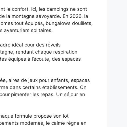
t le confort. Ici, les campings ne sont
 de la montagne savoyarde. En 2026, la
-homes tout équipés, bungalows douillets,
aventuriers solitaires.
dre idéal pour des réveils
ontagne, rendant chaque respiration
des équipes à l’écoute, des espaces
ée, aires de jeux pour enfants, espaces
orme dans certains établissements. On
pour pimenter les repas. Un séjour en
chaque formule propose son lot
uipements modernes, le calme règne en