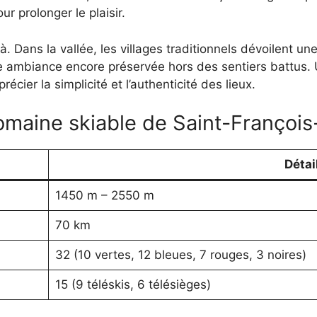
ur prolonger le plaisir.
 Dans la vallée, les villages traditionnels dévoilent un
ne ambiance encore préservée hors des sentiers battus.
ier la simplicité et l’authenticité des lieux.
domaine skiable de Saint-Franço
Détai
1450 m – 2550 m
70 km
32 (10 vertes, 12 bleues, 7 rouges, 3 noires)
15 (9 téléskis, 6 télésièges)