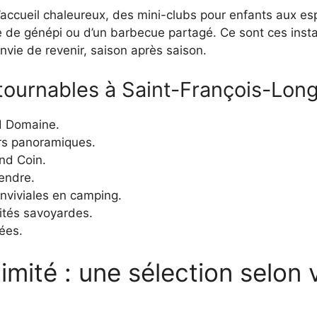
’accueil chaleureux, des mini-clubs pour enfants aux 
e de génépi ou d’un barbecue partagé. Ce sont ces instan
vie de revenir, saison après saison.
ontournables à Saint-François-Lo
nd Domaine.
rs panoramiques.
nd Coin.
endre.
onviviales en camping.
ités savoyardes.
sées.
mité : une sélection selon 