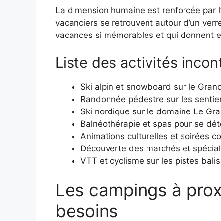
La dimension humaine est renforcée par l
vacanciers se retrouvent autour d’un verr
vacances si mémorables et qui donnent en
Liste des activités inc
Ski alpin et snowboard sur le Gra
Randonnée pédestre sur les sentie
Ski nordique sur le domaine Le Gra
Balnéothérapie et spas pour se dét
Animations culturelles et soirées c
Découverte des marchés et spécial
VTT et cyclisme sur les pistes bali
Les campings à proxi
besoins