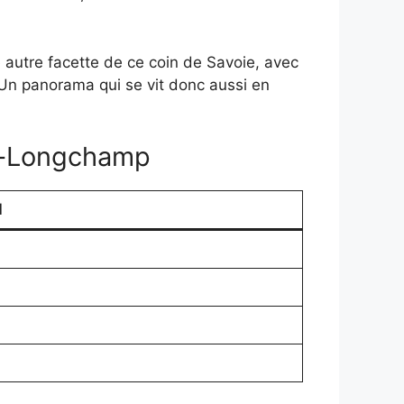
e autre facette de ce coin de Savoie, avec
 Un panorama qui se vit donc aussi en
is-Longchamp
l