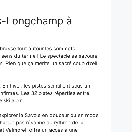
is-Longchamp à
brasse tout autour les sommets
 sens du terme ! Le spectacle se savoure
s. Rien que ça mérite un sacré coup d’œil
En hiver, les pistes scintillent sous un
firmés. Les 32 pistes réparties entre
 ski alpin.
d’explorer la Savoie en douceur ou en mode
chaque pas résonne au rythme de la
 Valmorel, offre un accès à une