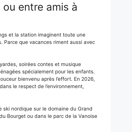
e ou entre amis à
ngs et la station imaginent toute une
es. Parce que vacances riment aussi avec
oyardes, soirées contes et musique
aménagées spécialement pour les enfants.
ouceur bienvenu après l’effort. En 2026,
dans le respect de l’environnement,
me ski nordique sur le domaine du Grand
du Bourget ou dans le parc de la Vanoise