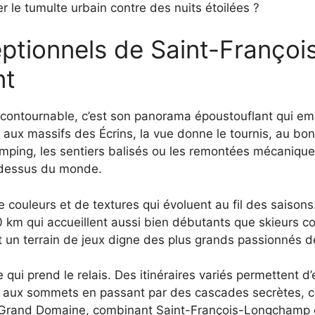
er le tumulte urbain contre des nuits étoilées ?
ptionnels de Saint-Franço
nt
contournable, c’est son panorama époustouflant qui em
ux massifs des Écrins, la vue donne le tournis, au bon
amping, les sentiers balisés ou les remontées mécanique
u-dessus du monde.
couleurs et de textures qui évoluent au fil des saisons. 
km qui accueillent aussi bien débutants que skieurs con
t un terrain de jeux digne des plus grands passionnés de
 qui prend le relais. Des itinéraires variés permettent 
es aux sommets en passant par des cascades secrètes, 
Grand Domaine, combinant Saint-François-Longchamp et