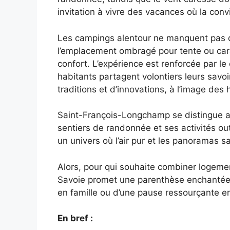
invitation à vivre des vacances où la convi
Les campings alentour ne manquent pas d
l’emplacement ombragé pour tente ou cara
confort. L’expérience est renforcée par l
habitants partagent volontiers leurs savoi
traditions et d’innovations, à l’image des
Saint-François-Longchamp se distingue aus
sentiers de randonnée et ses activités out
un univers où l’air pur et les panoramas 
Alors, pour qui souhaite combiner logeme
Savoie promet une parenthèse enchantée a
en famille ou d’une pause ressourçante en
En bref :