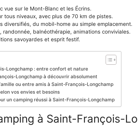
 vue sur le Mont-Blanc et les Écrins.
ur tous niveaux, avec plus de 70 km de pistes.
 diversifiés, du mobil-home au simple emplacement.
ki, randonnée, balnéothérapie, animations conviviales.
tions savoyardes et esprit festif.
ois-Longchamp : entre confort et nature
rançois-Longchamp à découvrir absolument
n famille ou entre amis à Saint-François-Longchamp
selon vos envies et besoins
 pour un camping réussi à Saint-François-Longchamp
 camping à Saint-François-L