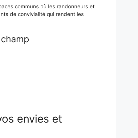
espaces communs où les randonneurs et
ts de convivialité qui rendent les
ngchamp
vos envies et