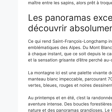
maître entre les sapins, alors prêt à troqu
Les panoramas exce
découvrir absolume
Ce qui rend Saint-François-Longchamp in
emblématiques des Alpes. Du Mont Blanc a
à chaque instant, que ce soit depuis le c
et la sensation grisante d’être perché a
La montagne ici est une palette vivante de 
manteau blanc impeccable, parcourant 70 
vertes, bleues, rouges et noires dessinen
Au printemps et en été, c’est la randonnée
aventure intense. Des boucles forestièr
nature et des panoramas grandioses. Le 