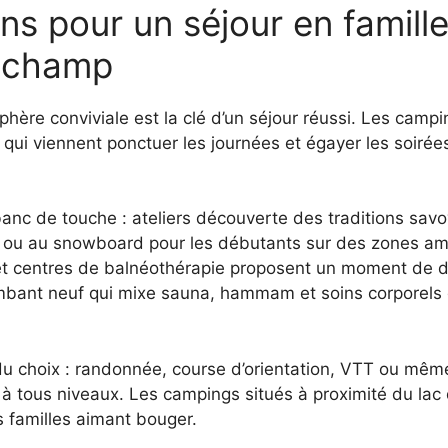
ons pour un séjour en famill
ngchamp
hère conviviale est la clé d’un séjour réussi. Les campi
s qui viennent ponctuer les journées et égayer les soiré
anc de touche : ateliers découverte des traditions sav
 ski ou au snowboard pour les débutants sur des zones 
 et centres de balnéothérapie proposent un moment de d
mbant neuf qui mixe sauna, hammam et soins corporels 
 du choix : randonnée, course d’orientation, VTT ou mê
à tous niveaux. Les campings situés à proximité du lac 
es familles aimant bouger.