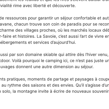
vialité rime avec liberté et découverte.
e ressources pour garantir un séjour confortable et a
vane, chacun trouve son coin de paradis pour se reconne
e charme des villages proches, où les marchés locaux déb
r-faire et histoires. La Savoie, c’est aussi l’art de viv
 hébergements et services d’aujourd’hui.
si par son domaine skiable qui attire dès l’hiver venu,
door. Voilà pourquoi le camping ici, ce n’est pas juste 
sauvages donnent une autre dimension au séjour.
nts pratiques, moments de partage et paysages à couper
u rythme des saisons et des envies. Qu’il s’agisse d’
 solo, la montagne invite à écrire de nouveaux souvenirs