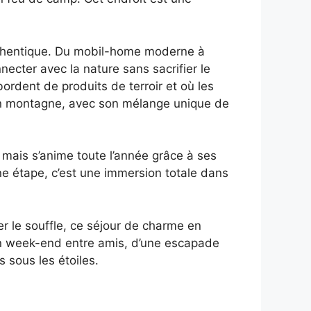
uthentique. Du mobil-home moderne à
cter avec la nature sans sacrifier le
ordent de produits de terroir et où les
re en montagne, avec son mélange unique de
 mais s’anime toute l’année grâce à ses
une étape, c’est une immersion totale dans
 le souffle, ce séjour de charme en
un week-end entre amis, d’une escapade
 sous les étoiles.